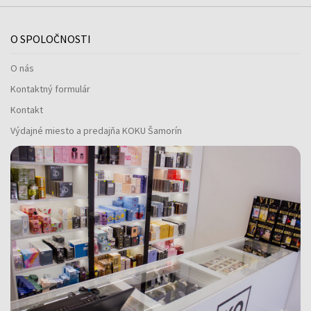
O SPOLOČNOSTI
O nás
Kontaktný formulár
Kontakt
Výdajné miesto a predajňa KOKU Šamorín