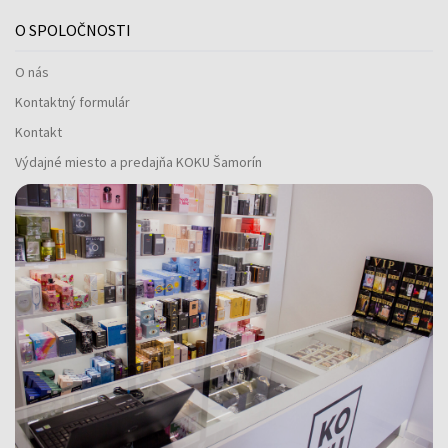
O SPOLOČNOSTI
O nás
Kontaktný formulár
Kontakt
Výdajné miesto a predajňa KOKU Šamorín