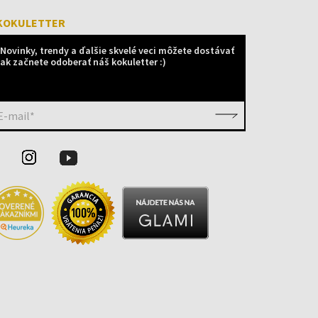
KOKULETTER
Novinky, trendy a ďalšie skvelé veci môžete dostávať
ak začnete odoberať náš kokuletter :)
E-mail*