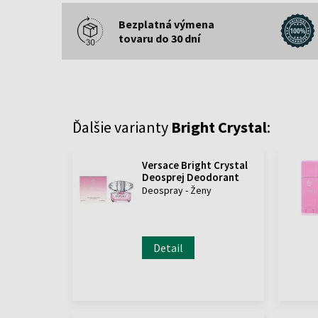
Bezplatná výmena
tovaru do 30 dní
Ďalšie varianty
Bright Crystal
:
Versace Bright Crystal
Deosprej Deodorant
Deospray - Ženy
Detail