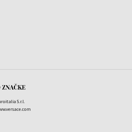
 ZNAČKE
roitalia S.r.l.
ww.versace.com