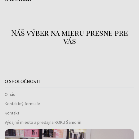
Náš výber na mieru presne pre
vás
O SPOLOČNOSTI
O nás
Kontaktný formulár
Kontakt
Výdajné miesto a predajňa KOKU Šamorín