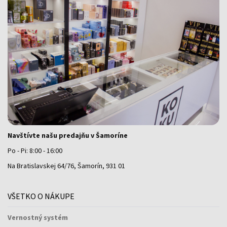
Navštívte našu predajňu v Šamoríne
Po - Pi: 8:00 - 16:00
Na Bratislavskej 64/76, Šamorín, 931 01
VŠETKO O NÁKUPE
Vernostný systém