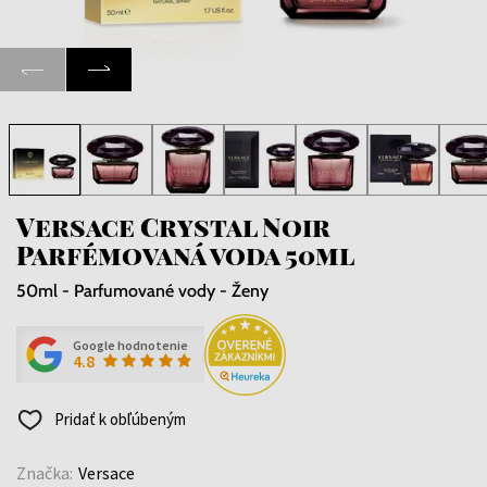
Versace Crystal Noir
Parfémovaná voda 50ml
50ml - Parfumované vody - Ženy
Google hodnotenie
4.8
Pridať k obľúbeným
Značka:
Versace