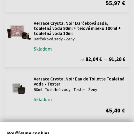
55,97 €
Versace Crystal Noir Darčeková sada,
toaletná voda 90ml + telové mlieko 100ml +
toaletná voda 10ml
Darčekové sady - Ženy
Skladom
82,04 €
91,20 €
od
do
Versace Crystal Noir Eau de Toilette Toaletná
voda - Tester
90ml - Toaletné vody - Tester - Ženy
Skladom
45,40 €
Versace Crystal Noir Eau de Toilette Toaletná
Používame cookies