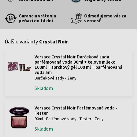
Garancia vrátenia
Odmeňujeme vás za
peňazí do 14 dní
vernosť
Ďalšie varianty
Crystal Noir
:
Versace Crystal Noir Darčeková sada,
parfémovaná voda 90ml + telové mlieko
100ml + sprchový gél 100 ml + parfémovaná
voda 5m
Darčekové sady - Ženy
Skladom
Versace Crystal Noir Parfémovaná voda -
Tester
90ml - Parfémové vody - Tester - Ženy
Skladom