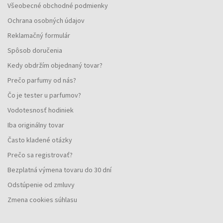
Všeobecné obchodné podmienky
Ochrana osobných údajov
Reklamačný formulár
Spôsob doručenia
Kedy obdržím objednaný tovar?
Prečo parfumy od nás?
Čo je tester u parfumov?
Vodotesnosť hodiniek
Iba originálny tovar
Často kladené otázky
Prečo sa registrovať?
Bezplatná výmena tovaru do 30 dní
Odstúpenie od zmluvy
Zmena cookies súhlasu