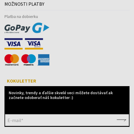
MOŽNOSTI PLATBY
Platba na dobierku
KOKULETTER
Novinky, trendy a ďalšie skvelé veci môžete dostávať ak
začnete odoberať náš kokuletter :)
E-mail*