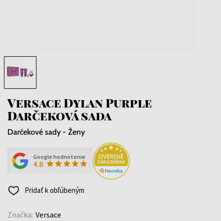
Versace Dylan Purple
Darčeková sada
Darčekové sady - Ženy
Google hodnotenie
4.8
Pridať k obľúbeným
Značka:
Versace