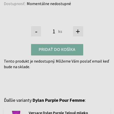
Dostupnosť:
Momentálne nedostupné
-
+
ks
PRIDAŤ DO KOŠÍKA
Tento produkt je nedostupný. Môžeme Vám poslať email keď
bude na sklade.
Ďalšie varianty
Dylan Purple Pour Femme
:
Versace Dylan Purple Telové mlieko