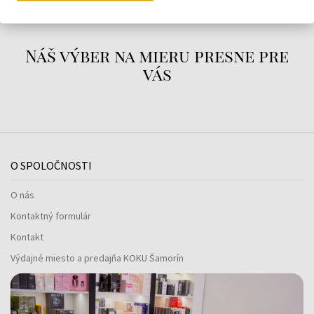
Náš výber na mieru presne pre
vás
O SPOLOČNOSTI
O nás
Kontaktný formulár
Kontakt
Výdajné miesto a predajňa KOKU Šamorín