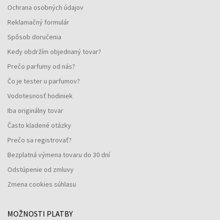
Ochrana osobných údajov
Reklamačný formulár
Spôsob doručenia
Kedy obdržím objednaný tovar?
Prečo parfumy od nás?
Čo je tester u parfumov?
Vodotesnosť hodiniek
Iba originálny tovar
Často kladené otázky
Prečo sa registrovať?
Bezplatná výmena tovaru do 30 dní
Odstúpenie od zmluvy
Zmena cookies súhlasu
MOŽNOSTI PLATBY