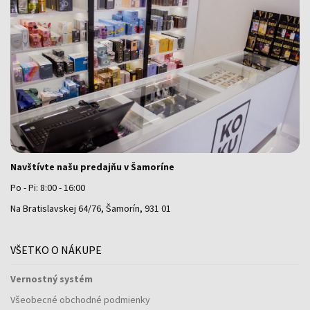
Navštívte našu predajňu v Šamoríne
Po - Pi: 8:00 - 16:00
Na Bratislavskej 64/76, Šamorín, 931 01
VŠETKO O NÁKUPE
Vernostný systém
Všeobecné obchodné podmienky