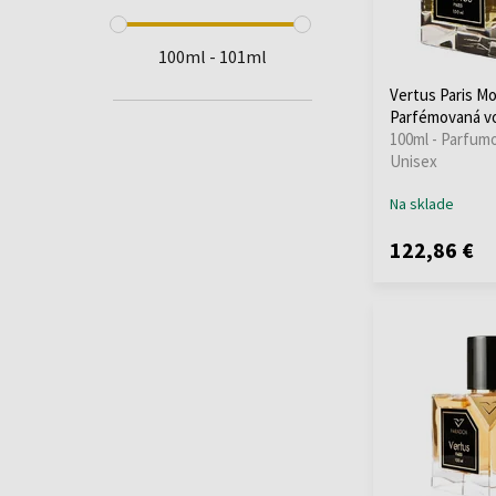
100ml - 101ml
Vertus Paris M
Parfémovaná v
100ml - Parfum
Unisex
Na sklade
122,86 €