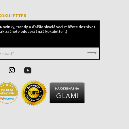
KOKULETTER
Novinky, trendy a ďalšie skvelé veci môžete dostávať
ak začnete odoberať náš kokuletter :)
E-mail*