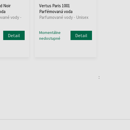
d Noir
Vertus Paris 1001
oda
Parfémovaná voda
ované vody -
Parfumované vody - Unisex
Momentálne
Detail
Detail
nedostupné
: