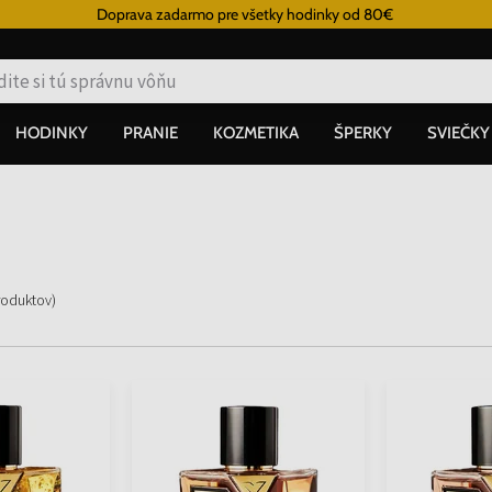
Doprava zadarmo pre všetky hodinky od 80€
HODINKY
PRANIE
KOZMETIKA
ŠPERKY
SVIEČKY
roduktov
)