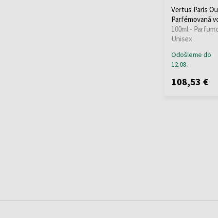
Vertus Paris Ou
Parfémovaná v
100ml - Parfum
Unisex
Odošleme do
12.08.
108,53 €