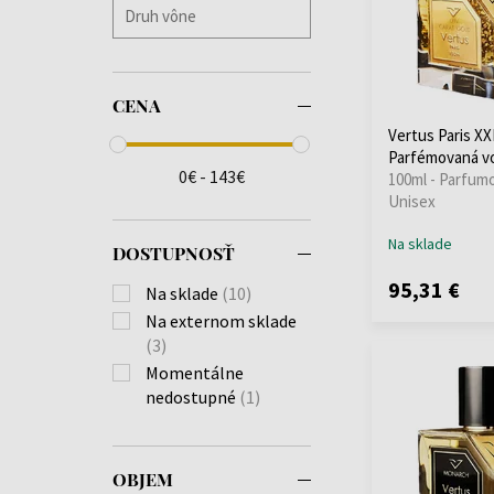
CENA
Vertus Paris XX
Parfémovaná v
0€ - 143€
100ml - Parfum
Unisex
Na sklade
DOSTUPNOSŤ
95,31 €
Na sklade
(10)
Na externom sklade
(3)
Momentálne
nedostupné
(1)
OBJEM