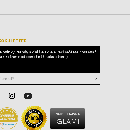
KOKULETTER
Novinky, trendy a ďalšie skvelé veci môžete dostávať
ak začnete odoberať náš kokuletter :)
E-mail*