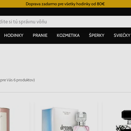
Doprava zadarmo pre všetky hodinky od 80€
HODINKY
PRANIE
KOZMETIKA
ŠPERKY
SVIEČKY
 pre Vás
6
produktov
)