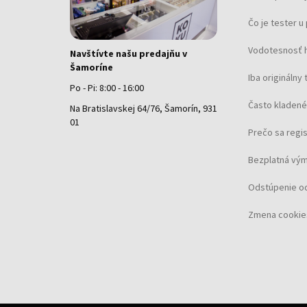
Čo je tester 
Vodotesnosť 
Navštívte našu predajňu v
Šamoríne
Iba originálny 
Po - Pi: 8:00 - 16:00
Často kladené
Na Bratislavskej 64/76, Šamorín, 931
01
Prečo sa regi
Bezplatná vým
Odstúpenie o
Zmena cookie