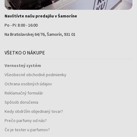
Navštívte našu predajňu v Šamoríne
Po - Pi: 8:00 - 16:00
Na Bratislavskej 64/76, Šamorín, 931 01
VŠETKO O NÁKUPE
Vernostný systém
Všeobecné obchodné podmienky
Ochrana osobných údajov
Reklamačný formulár
Spôsob doručenia
Kedy obdržím objednaný tovar?
Prečo parfumy od nás?
Čo je tester u parfumov?