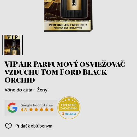
VIP Air Parfumový osviežovač
vzduchu Tom Ford Black
Orchid
Vône do auta - Ženy
Google hodnotenie
4.8
Pridať k obľúbeným