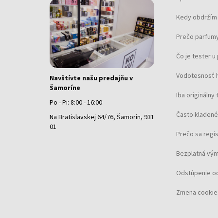
Kedy obdržím 
Prečo parfumy
Čo je tester 
Vodotesnosť 
Navštívte našu predajňu v
Šamoríne
Iba originálny 
Po - Pi: 8:00 - 16:00
Často kladené
Na Bratislavskej 64/76, Šamorín, 931
01
Prečo sa regi
Bezplatná vým
Odstúpenie o
Zmena cookie