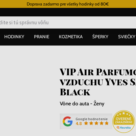
Doprava zadarmo pre všetky hodinky od 80€
HODINKY
PRANIE
KOZMETIKA
ŠPERKY
SVIEČKY
VIP Air Parfum
vzduchu Yves S
Black
Vône do auta - Ženy
Google hodnotenie
4.8