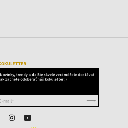
KOKULETTER
Novinky, trendy a ďalšie skvelé veci môžete dostávať
ak začnete odoberať náš kokuletter :)
E-mail*