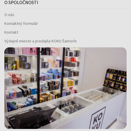
O SPOLOČNOSTI
O nás
Kontaktný formulár
Kontakt
Výdajné miesto a predajňa KOKU Šamorín