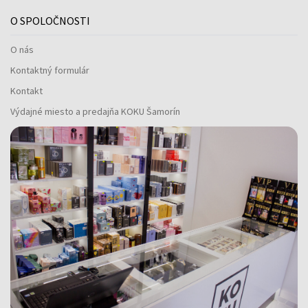
O SPOLOČNOSTI
O nás
Kontaktný formulár
Kontakt
Výdajné miesto a predajňa KOKU Šamorín