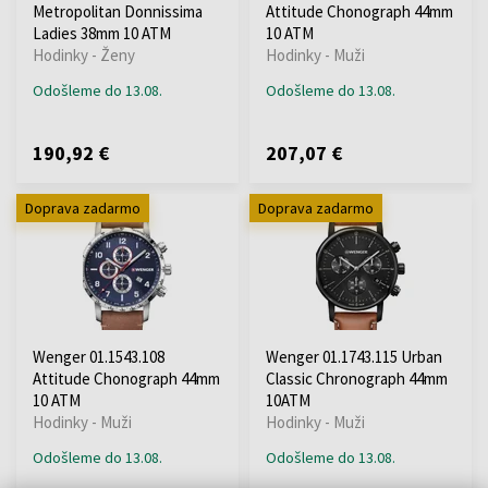
Metropolitan Donnissima
Attitude Chonograph 44mm
Ladies 38mm 10 ATM
10 ATM
Hodinky - Ženy
Hodinky - Muži
Odošleme do 13.08.
Odošleme do 13.08.
190,92 €
207,07 €
Doprava zadarmo
Doprava zadarmo
Wenger 01.1543.108
Wenger 01.1743.115 Urban
Attitude Chonograph 44mm
Classic Chronograph 44mm
10 ATM
10ATM
Hodinky - Muži
Hodinky - Muži
Odošleme do 13.08.
Odošleme do 13.08.