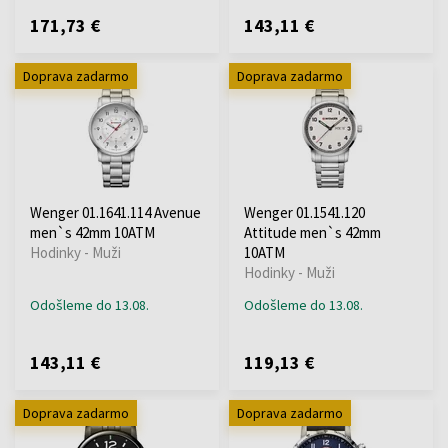
171,73 €
143,11 €
Doprava zadarmo
Doprava zadarmo
Wenger 01.1641.114 Avenue
Wenger 01.1541.120
men`s 42mm 10ATM
Attitude men`s 42mm
Hodinky - Muži
10ATM
Hodinky - Muži
Odošleme do 13.08.
Odošleme do 13.08.
143,11 €
119,13 €
Doprava zadarmo
Doprava zadarmo