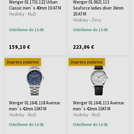
Wenger 01.1731.122 Urban
Wenger 01.0621.113
Classic men`s 40mm 10 ATM
Seaforce ladies diver 36mm
Hodinky - Muži
20 ATM
Hodinky - Ženy
Odošleme do 13.08.
Odošleme do 13.08.
159,10 €
223,06 €
Doprava zadarmo
Doprava zadarmo
Wenger 01.1641.118 Avenue
Wenger 01.1641.113 Avenue
men`s 42mm 10ATM
men`s 42mm 10ATM
Hodinky - Muži
Hodinky - Muži
Odošleme do 13.08.
Odošleme do 13.08.