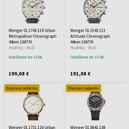
Wenger 01.1743.119 Urban
Wenger 01.1543.113
Metropolitan Chronograph
Attitude Chronograph
44mm 10ATM
44mm 10ATM
Hodinky - Muži
Hodinky - Muži
Odošleme do 13.08.
Odošleme do 13.08.
199,08 €
191,08 €
Doprava zadarmo
Doprava zadarmo
Wenger 01.1731.118 Urban
Wenger 01.0641.138