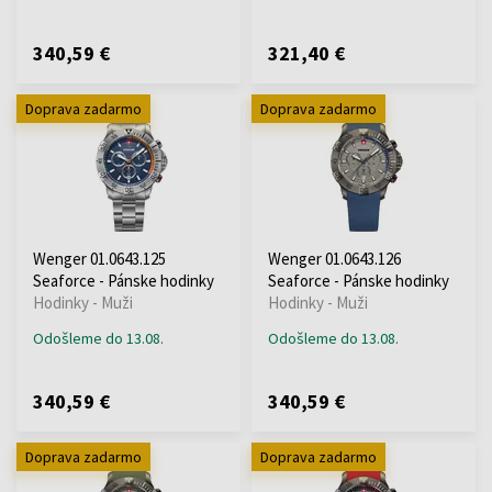
340,59 €
321,40 €
Doprava zadarmo
Doprava zadarmo
Wenger 01.0643.125
Wenger 01.0643.126
Seaforce - Pánske hodinky
Seaforce - Pánske hodinky
Hodinky - Muži
Hodinky - Muži
Odošleme do 13.08.
Odošleme do 13.08.
340,59 €
340,59 €
Doprava zadarmo
Doprava zadarmo