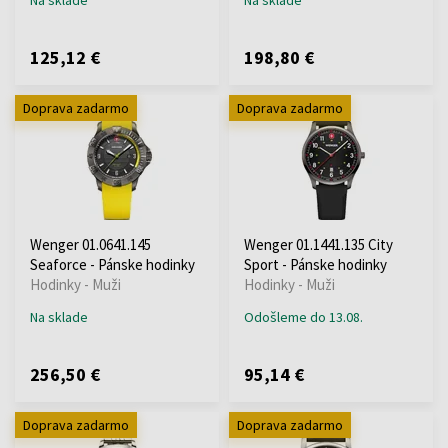
125,12 €
198,80 €
Doprava zadarmo
Doprava zadarmo
Wenger 01.0641.145
Wenger 01.1441.135 City
Seaforce - Pánske hodinky
Sport - Pánske hodinky
Hodinky - Muži
Hodinky - Muži
Na sklade
Odošleme do 13.08.
256,50 €
95,14 €
Doprava zadarmo
Doprava zadarmo