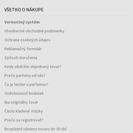
VŠETKO O NÁKUPE
Vernostný systém
Všeobecné obchodné podmienky
Ochrana osobných údajov
Reklamačný formulár
Spôsob doručenia
Kedy obdržím objednaný tovar?
Prečo parfumy od nás?
Čo je tester u parfumov?
Vodotesnosť hodiniek
Iba originálny tovar
Často kladené otázky
Prečo sa registrovať?
Bezplatná výmena tovaru do 30 dní