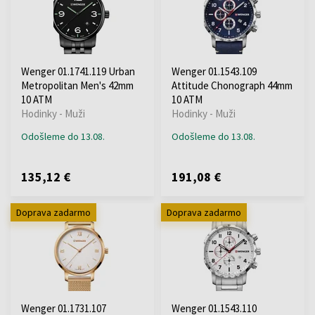
Wenger 01.1741.119 Urban
Wenger 01.1543.109
Metropolitan Men's 42mm
Attitude Chonograph 44mm
10 ATM
10 ATM
Hodinky - Muži
Hodinky - Muži
Odošleme do 13.08.
Odošleme do 13.08.
135,12 €
191,08 €
Doprava zadarmo
Doprava zadarmo
Wenger 01.1731.107
Wenger 01.1543.110