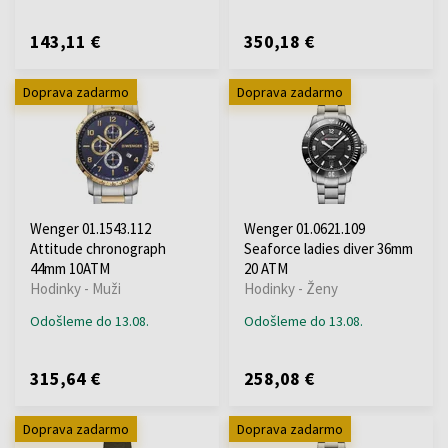
143,11 €
350,18 €
Doprava zadarmo
Doprava zadarmo
Wenger 01.1543.112
Wenger 01.0621.109
Attitude chronograph
Seaforce ladies diver 36mm
44mm 10ATM
20 ATM
Hodinky - Muži
Hodinky - Ženy
Odošleme do 13.08.
Odošleme do 13.08.
315,64 €
258,08 €
Doprava zadarmo
Doprava zadarmo