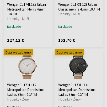
Wenger 01.1741.135 Urban
Wenger 01.1731.123 Urban
Metropolitan Men's 42mm
Classic men`s 40mm 10 ATM
10ATM
Hodinky - Muži
Hodinky - Muži
Na sklade
Na sklade
127,12 €
152,70 €
Doprava zadarmo
Doprava zadarmo
Wenger 01.1731.112
Wenger 01.1731.114
Metropolitan Donnissima
Metropolitan Donnissima
Ladies 38mm 10ATM
Ladies 38mm 10ATM
Hodinky - Ženy
Hodinky - Ženy
Na sklade
Na sklade