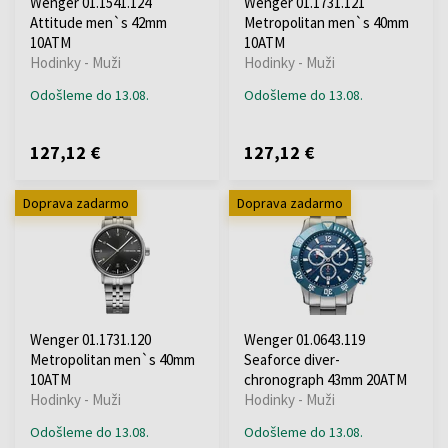
Wenger 01.1541.124
Wenger 01.1731.121
Attitude men`s 42mm
Metropolitan men`s 40mm
10ATM
10ATM
Hodinky - Muži
Hodinky - Muži
Odošleme do 13.08.
Odošleme do 13.08.
127,12 €
127,12 €
Doprava zadarmo
Doprava zadarmo
Wenger 01.1731.120
Wenger 01.0643.119
Metropolitan men`s 40mm
Seaforce diver-
10ATM
chronograph 43mm 20ATM
Hodinky - Muži
Hodinky - Muži
Odošleme do 13.08.
Odošleme do 13.08.