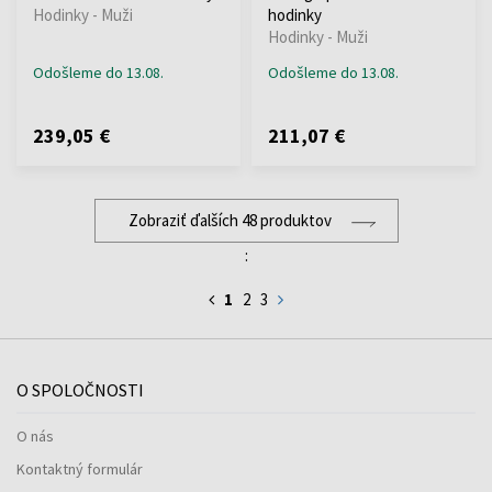
Hodinky - Muži
hodinky
Hodinky - Muži
Odošleme do 13.08.
Odošleme do 13.08.
239,05 €
211,07 €
Zobraziť ďalších 48 produktov
:
1
2
3
O SPOLOČNOSTI
O nás
Kontaktný formulár