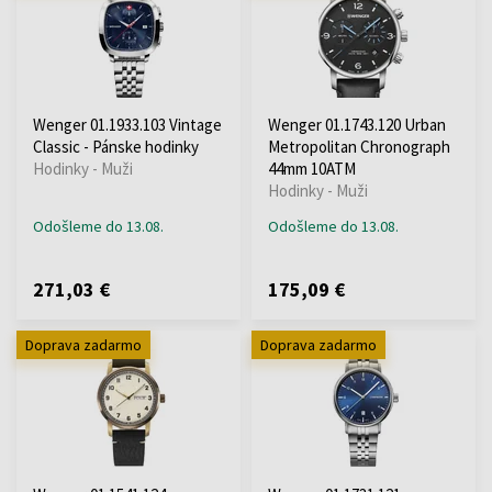
Wenger 01.1933.103 Vintage
Wenger 01.1743.120 Urban
Classic - Pánske hodinky
Metropolitan Chronograph
Hodinky - Muži
44mm 10ATM
Hodinky - Muži
Odošleme do 13.08.
Odošleme do 13.08.
271,03 €
175,09 €
Doprava zadarmo
Doprava zadarmo