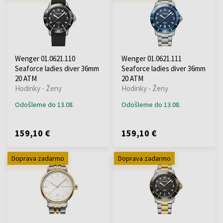
Wenger 01.0621.110
Wenger 01.0621.111
Seaforce ladies diver 36mm
Seaforce ladies diver 36mm
20 ATM
20 ATM
Hodinky - Ženy
Hodinky - Ženy
Odošleme do 13.08.
Odošleme do 13.08.
159,10 €
159,10 €
Doprava zadarmo
Doprava zadarmo