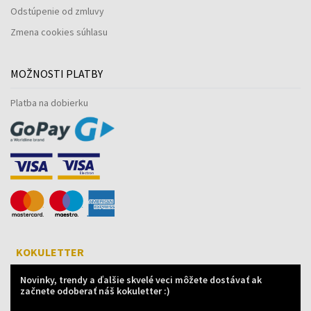
Odstúpenie od zmluvy
Zmena cookies súhlasu
MOŽNOSTI PLATBY
Platba na dobierku
KOKULETTER
Novinky, trendy a ďalšie skvelé veci môžete dostávať ak
začnete odoberať náš kokuletter :)