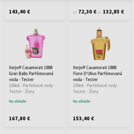
143,40 €
72,30 €
132,85 €
od
do
Xerjoff Casamorati 1888
Xerjoff Casamorati 1888
Gran Ballo Parfémovaná
Fiore D'Ulivo Parfémovaná
voda - Tester
voda - Tester
100ml - Parfémové vody -
100ml - Parfémové vody -
Tester - Ženy
Tester - Ženy
Na sklade
Na sklade
167,80 €
153,40 €