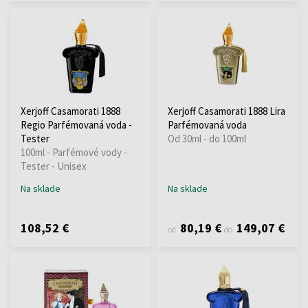
Xerjoff Casamorati 1888
Xerjoff Casamorati 1888 Lira
Regio Parfémovaná voda -
Parfémovaná voda
Tester
Od 30ml - do 100ml
100ml - Parfémové vody -
Tester - Unisex
Na sklade
Na sklade
108,52 €
80,19 €
149,07 €
od
do