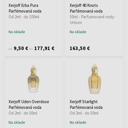
Xerjoff Erba Pura
Xerjoff 40 Knots
Parfémovaná voda
Parfémovaná voda
Od 2ml - do 100ml
50ml - Parfumované vody -
Unisex
Na sklade
Na sklade
9,50 €
177,91 €
163,50 €
od
do
Xerjoff Uden Overdose
Xerjoff Starlight
Parfémovaná voda
Parfémovaná voda
Od 2ml - do 50ml
Od 2ml - do 50ml
Na sklade
Na sklade