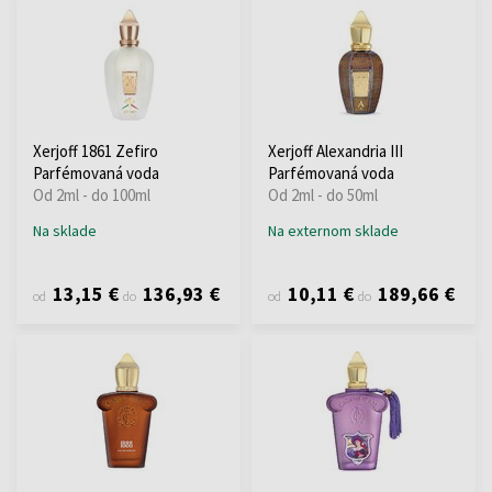
Xerjoff 1861 Zefiro
Xerjoff Alexandria III
Parfémovaná voda
Parfémovaná voda
Od 2ml - do 100ml
Od 2ml - do 50ml
Na sklade
Na externom sklade
13,15 €
136,93 €
10,11 €
189,66 €
od
do
od
do