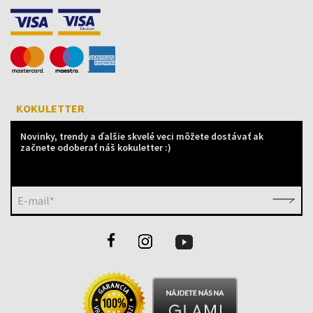
KOKULETTER
Novinky, trendy a ďalšie skvelé veci môžete dostávať ak
začnete odoberať náš kokuletter :)
E-mail*