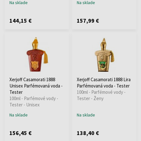
Na sklade
Na sklade
144,15 €
157,99 €
Xerjoff Casamorati 1888
Xerjoff Casamorati 1888 Lira
Unisex Parfémovaná voda -
Parfémovaná voda - Tester
Tester
100ml - Parfémové vody -
100ml - Parfémové vody -
Tester - Ženy
Tester - Unisex
Na sklade
Na sklade
156,45 €
138,40 €