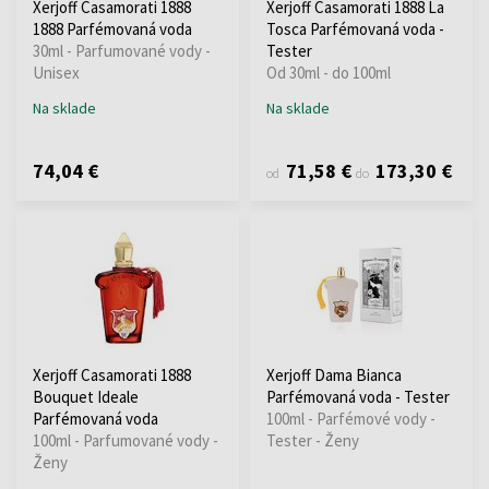
Xerjoff Casamorati 1888
Xerjoff Casamorati 1888 La
1888 Parfémovaná voda
Tosca Parfémovaná voda -
30ml - Parfumované vody -
Tester
Unisex
Od 30ml - do 100ml
Na sklade
Na sklade
74,04 €
71,58 €
173,30 €
od
do
Xerjoff Casamorati 1888
Xerjoff Dama Bianca
Bouquet Ideale
Parfémovaná voda - Tester
Parfémovaná voda
100ml - Parfémové vody -
100ml - Parfumované vody -
Tester - Ženy
Ženy