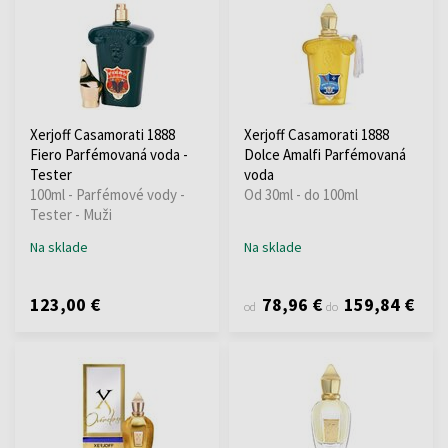
Xerjoff Casamorati 1888
Xerjoff Casamorati 1888
Fiero Parfémovaná voda -
Dolce Amalfi Parfémovaná
Tester
voda
100ml - Parfémové vody -
Od 30ml - do 100ml
Tester - Muži
Na sklade
Na sklade
123,00 €
78,96 €
159,84 €
od
do