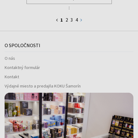
:
1
2
3
4
O SPOLOČNOSTI
O nás
Kontaktný formulár
Kontakt
Výdajné miesto a predajňa KOKU Šamorín