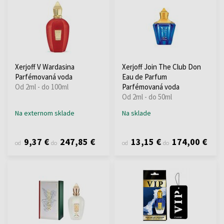
Xerjoff V Wardasina
Xerjoff Join The Club Don
Parfémovaná voda
Eau de Parfum
Od 2ml - do 100ml
Parfémovaná voda
Od 2ml - do 50ml
Na externom sklade
Na sklade
9,37 €
247,85 €
13,15 €
174,00 €
od
do
od
do