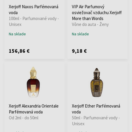
Xerjoff Naxos Parfémovaná
VIP Air Parfumový
voda
osviežovač vzduchu Xerjoff
100ml - Parfumované vody -
More than Words
Unisex
Vône do auta - Ženy
Na sklade
Na sklade
156,86 €
9,18 €
Xerjoff Alexandria Orientale
Xerjoff Ether Parfémovaná
Parfémovaná voda
voda
Od 2ml - do 50ml
50ml - Parfumované vody -
Unisex