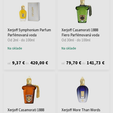
Xerjoff Symphonium Parfum
Xerjoff Casamorati 1888
Parfémovaná voda
Fiero Parfémovaná voda
Od 2ml - do 100ml
Od 30ml - do 100ml
Na sklade
Na sklade
9,37 €
420,00 €
79,70 €
141,73 €
od
do
od
do
Xerjoff Casamorati 1888
Xerjoff More Than Words