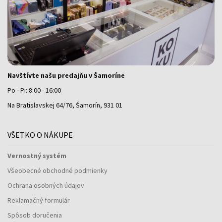
Navštívte našu predajňu v Šamoríne
Po - Pi: 8:00 - 16:00
Na Bratislavskej 64/76, Šamorín, 931 01
VŠETKO O NÁKUPE
Vernostný systém
Všeobecné obchodné podmienky
Ochrana osobných údajov
Reklamačný formulár
Spôsob doručenia