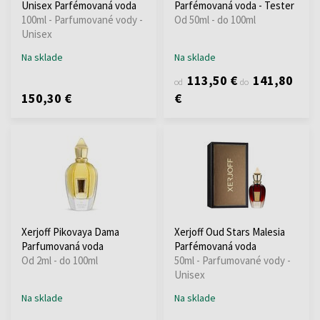
Unisex Parfémovaná voda
Parfémovaná voda - Tester
100ml - Parfumované vody -
Od 50ml - do 100ml
Unisex
Na sklade
Na sklade
113,50 €
141,80
od
do
150,30 €
€
Xerjoff Pikovaya Dama
Xerjoff Oud Stars Malesia
Parfumovaná voda
Parfémovaná voda
Od 2ml - do 100ml
50ml - Parfumované vody -
Unisex
Na sklade
Na sklade