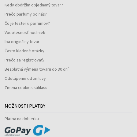
Kedy obdržím objednaný tovar?
Prečo parfumy od nás?
Čo je tester u parfumov?
Vodotesnosť hodiniek
Iba originálny tovar
Často kladené otázky
Prečo sa registrovať?
Bezplatná výmena tovaru do 30 dní
Odstúpenie od zmluvy
Zmena cookies súhlasu
MOŽNOSTI PLATBY
Platba na dobierku