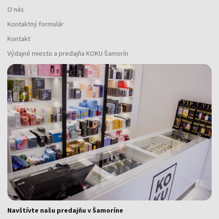
O nás
Kontaktný formulár
Kontakt
Výdajné miesto a predajňa KOKU Šamorín
Navštívte našu predajňu v Šamoríne