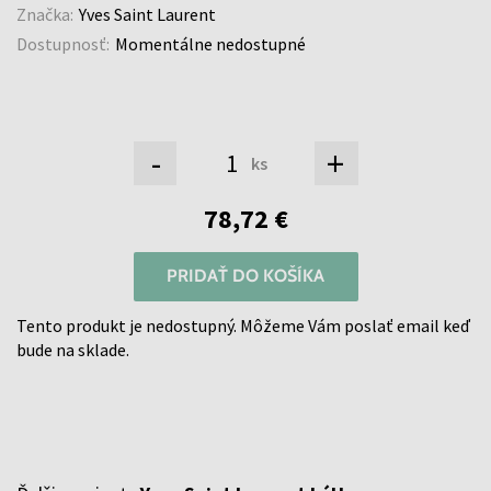
Značka:
Yves Saint Laurent
Dostupnosť:
Momentálne nedostupné
-
+
ks
78,72 €
PRIDAŤ DO KOŠÍKA
Tento produkt je nedostupný. Môžeme Vám poslať email keď
bude na sklade.