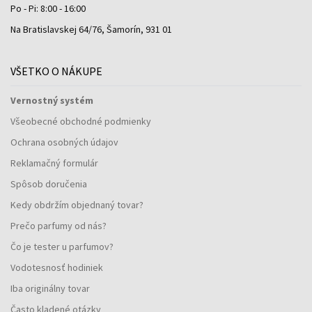
Po - Pi: 8:00 - 16:00
Na Bratislavskej 64/76, Šamorín, 931 01
VŠETKO O NÁKUPE
Vernostný systém
Všeobecné obchodné podmienky
Ochrana osobných údajov
Reklamačný formulár
Spôsob doručenia
Kedy obdržím objednaný tovar?
Prečo parfumy od nás?
Čo je tester u parfumov?
Vodotesnosť hodiniek
Iba originálny tovar
Často kladené otázky