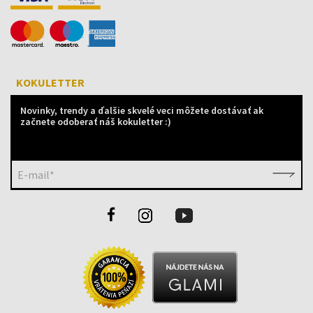
KOKULETTER
Novinky, trendy a ďalšie skvelé veci môžete dostávať ak
začnete odoberať náš kokuletter :)
E-mail*