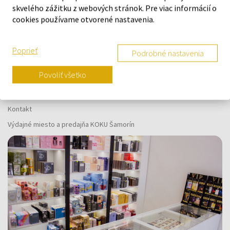
skvelého zážitku z webových stránok. Pre viac informácií o
cookies používame otvorené nastavenia.
Poprieť
Podrobné nastavenia
O SPOLOČNOSTI
Povoliť všetko
O nás
Kontaktný formulár
Kontakt
Výdajné miesto a predajňa KOKU Šamorín