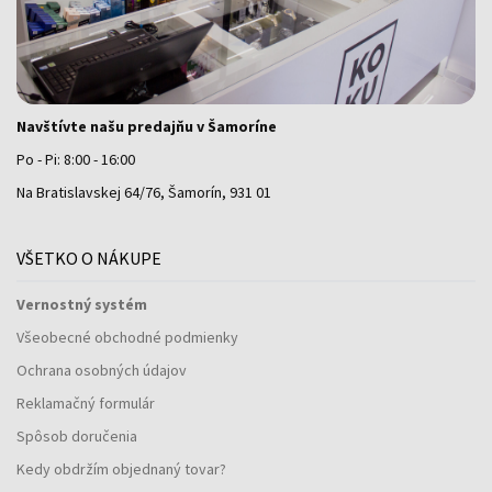
Navštívte našu predajňu v Šamoríne
Po - Pi: 8:00 - 16:00
Na Bratislavskej 64/76, Šamorín, 931 01
VŠETKO O NÁKUPE
Vernostný systém
Všeobecné obchodné podmienky
Ochrana osobných údajov
Reklamačný formulár
Spôsob doručenia
Kedy obdržím objednaný tovar?