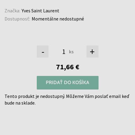
Značka:
Yves Saint Laurent
Dostupnosť:
Momentálne nedostupné
-
+
ks
71,66 €
PRIDAŤ DO KOŠÍKA
Tento produkt je nedostupný. Môžeme Vám poslať email keď
bude na sklade.