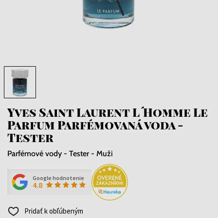
Yves Saint Laurent L´Homme Le
Parfum Parfémovaná voda -
Tester
Parfémové vody - Tester - Muži
Google hodnotenie
4.8
Pridať k obľúbeným