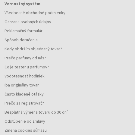
Vernostný systém
Všeobecné obchodné podmienky
Ochrana osobných údajov
Reklamačný formulár
Spôsob doručenia
Kedy obdržím objednaný tovar?
Prečo parfumy od nás?
Čo je tester u parfumov?
Vodotesnosť hodiniek
Iba originálny tovar
Často kladené otázky
Prečo sa registrovať?
Bezplatná výmena tovaru do 30 dní
Odstúpenie od zmluvy
Zmena cookies súhlasu