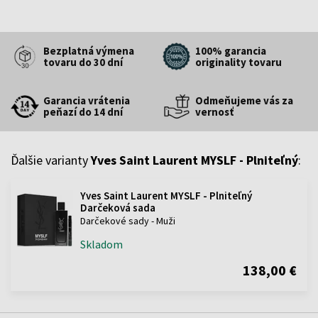
Bezplatná výmena
100% garancia
tovaru do 30 dní
originality tovaru
Garancia vrátenia
Odmeňujeme vás za
peňazí do 14 dní
vernosť
Ďalšie varianty
Yves Saint Laurent MYSLF - Plniteľný
:
Yves Saint Laurent MYSLF - Plniteľný
Darčeková sada
Darčekové sady - Muži
Skladom
138,00 €