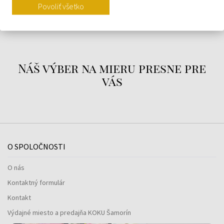
Povoliť všetko
O ZNAČKE
Náš výber na mieru presne pre
vás
O SPOLOČNOSTI
O nás
Kontaktný formulár
Kontakt
Výdajné miesto a predajňa KOKU Šamorín