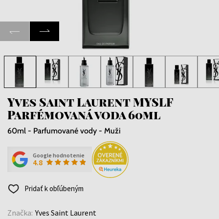
Yves Saint Laurent MYSLF
Parfémovaná voda 60ml
60ml - Parfumované vody - Muži
Google hodnotenie
4.8
Pridať k obľúbeným
Značka:
Yves Saint Laurent