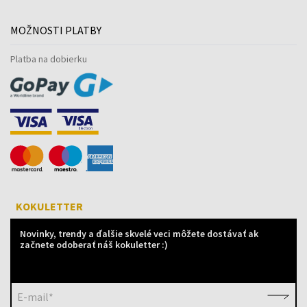
MOŽNOSTI PLATBY
Platba na dobierku
KOKULETTER
Novinky, trendy a ďalšie skvelé veci môžete dostávať ak
začnete odoberať náš kokuletter :)
E-mail*