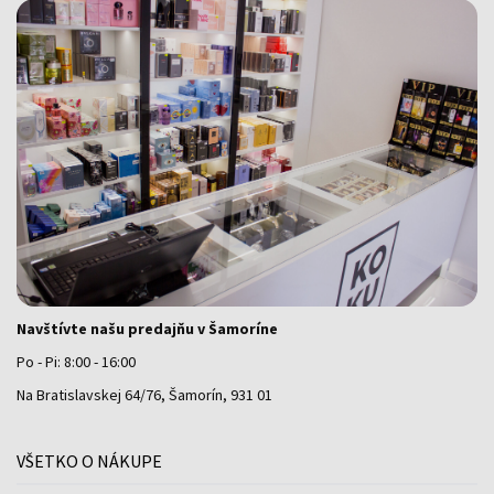
Navštívte našu predajňu v Šamoríne
Po - Pi: 8:00 - 16:00
Na Bratislavskej 64/76, Šamorín, 931 01
VŠETKO O NÁKUPE