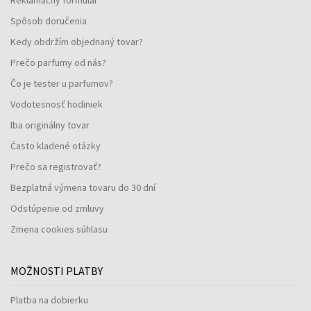
Spôsob doručenia
Kedy obdržím objednaný tovar?
Prečo parfumy od nás?
Čo je tester u parfumov?
Vodotesnosť hodiniek
Iba originálny tovar
Často kladené otázky
Prečo sa registrovať?
Bezplatná výmena tovaru do 30 dní
Odstúpenie od zmluvy
Zmena cookies súhlasu
MOŽNOSTI PLATBY
Platba na dobierku