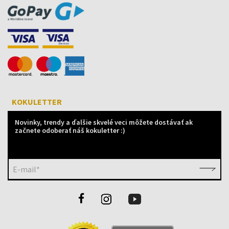
KOKULETTER
Novinky, trendy a ďalšie skvelé veci môžete dostávať ak
začnete odoberať náš kokuletter :)
E-mail*