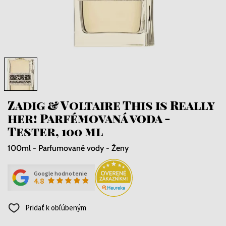
Zadig & Voltaire This is Really
her! Parfémovaná voda -
Tester, 100 ml
100ml - Parfumované vody - Ženy
Google hodnotenie
4.8
Pridať k obľúbeným