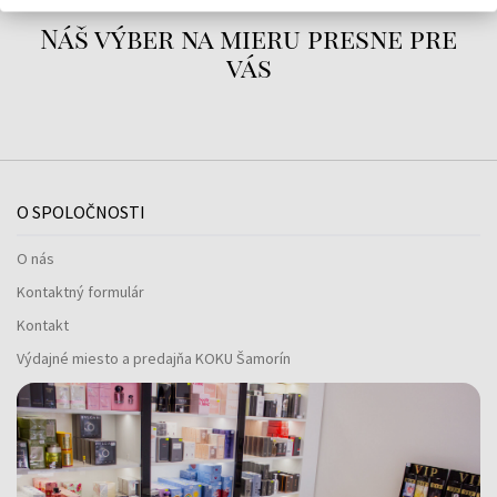
Náš výber na mieru presne pre
vás
O SPOLOČNOSTI
O nás
Kontaktný formulár
Kontakt
Výdajné miesto a predajňa KOKU Šamorín