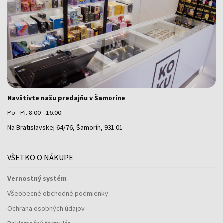
Navštívte našu predajňu v Šamoríne
Po - Pi: 8:00 - 16:00
Na Bratislavskej 64/76, Šamorín, 931 01
VŠETKO O NÁKUPE
Vernostný systém
Všeobecné obchodné podmienky
Ochrana osobných údajov
Reklamačný formulár