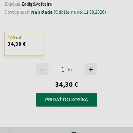
Značka:
Zadig&Voltaire
Dostupnosť:
Na sklade
(Odošleme do: 11.08.2026)
100 ml
34,30 €
-
+
ks
34,30 €
PRIDAŤ DO KOŠÍKA