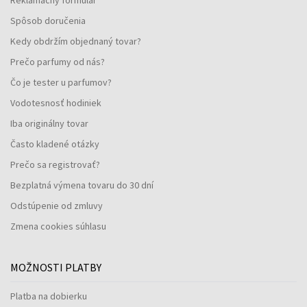
Spôsob doručenia
Kedy obdržím objednaný tovar?
Prečo parfumy od nás?
Čo je tester u parfumov?
Vodotesnosť hodiniek
Iba originálny tovar
Často kladené otázky
Prečo sa registrovať?
Bezplatná výmena tovaru do 30 dní
Odstúpenie od zmluvy
Zmena cookies súhlasu
MOŽNOSTI PLATBY
Platba na dobierku