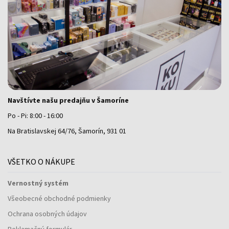
Navštívte našu predajňu v Šamoríne
Po - Pi: 8:00 - 16:00
Na Bratislavskej 64/76, Šamorín, 931 01
VŠETKO O NÁKUPE
Vernostný systém
Všeobecné obchodné podmienky
Ochrana osobných údajov
Reklamačný formulár