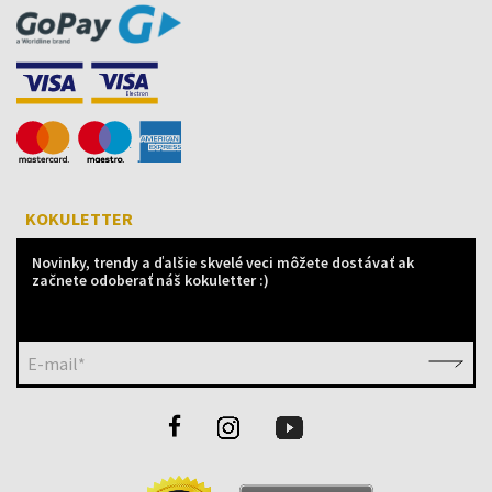
KOKULETTER
Novinky, trendy a ďalšie skvelé veci môžete dostávať ak
začnete odoberať náš kokuletter :)
E-mail*