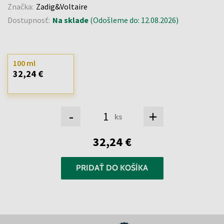
Značka:
Zadig&Voltaire
Dostupnosť:
Na sklade
(Odošleme do: 12.08.2026)
100 ml
32,24 €
-
+
ks
32,24 €
PRIDAŤ DO KOŠÍKA