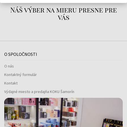
Náš výber na mieru presne pre
vás
O SPOLOČNOSTI
O nás
Kontaktný formulár
Kontakt
Výdajné miesto a predajňa KOKU Šamorín