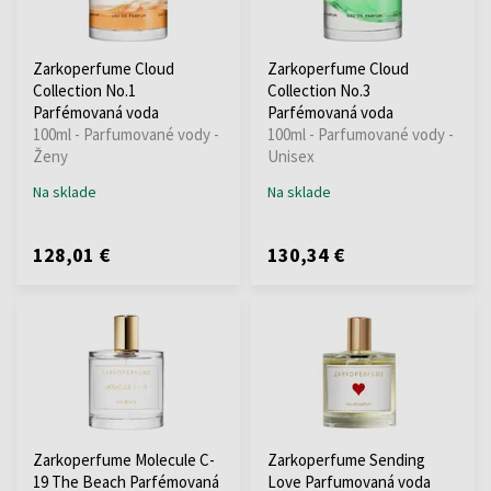
Zarkoperfume Cloud
Zarkoperfume Cloud
Collection No.1
Collection No.3
Parfémovaná voda
Parfémovaná voda
100ml - Parfumované vody -
100ml - Parfumované vody -
Ženy
Unisex
Na sklade
Na sklade
128,01 €
130,34 €
Zarkoperfume Molecule C-
Zarkoperfume Sending
19 The Beach Parfémovaná
Love Parfumovaná voda