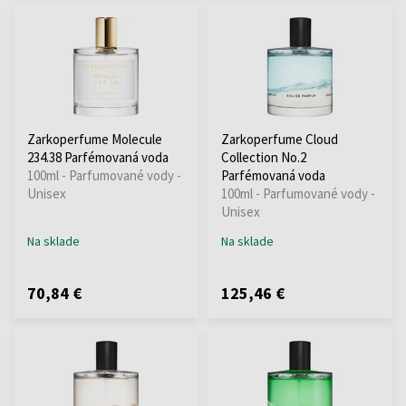
Zarkoperfume Molecule
Zarkoperfume Cloud
234.38 Parfémovaná voda
Collection No.2
100ml - Parfumované vody -
Parfémovaná voda
Unisex
100ml - Parfumované vody -
Unisex
Na sklade
Na sklade
70,84 €
125,46 €