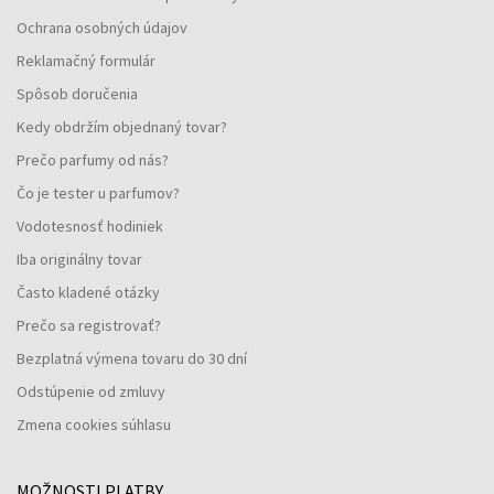
Ochrana osobných údajov
Reklamačný formulár
Spôsob doručenia
Kedy obdržím objednaný tovar?
Prečo parfumy od nás?
Čo je tester u parfumov?
Vodotesnosť hodiniek
Iba originálny tovar
Často kladené otázky
Prečo sa registrovať?
Bezplatná výmena tovaru do 30 dní
Odstúpenie od zmluvy
Zmena cookies súhlasu
MOŽNOSTI PLATBY