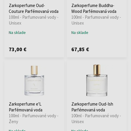
Zarkoperfume Oud-
Zarkoperfume Buddha-
Couture Parfémovaná voda
Wood Parfémovaná voda
100ml - Parfumované vody -
100ml - Parfumované vody -
Unisex
Unisex
Na sklade
Na sklade
73,00 €
67,85 €
Zarkoperfume e'L
Zarkoperfume Oud-Ish
Parfémovaná voda
Parfémovaná voda
100ml - Parfumované vody -
100ml - Parfumované vody -
Ženy
Unisex
Na sklade
Na sklade