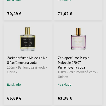
70,49 €
71,62 €
Zarkoperfume Molecule No.
Zarkoperfume Purple
8 Parfémovaná voda
Molecule 070.07
100ml - Parfumované vody -
Parfémovaná voda
Unisex
100ml - Parfumované vody -
Unisex
Na sklade
Na sklade
66,69 €
63,38 €