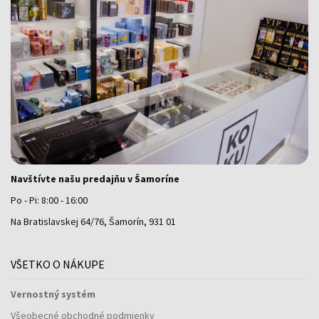
Navštívte našu predajňu v Šamoríne
Po - Pi: 8:00 - 16:00
Na Bratislavskej 64/76, Šamorín, 931 01
VŠETKO O NÁKUPE
Vernostný systém
Všeobecné obchodné podmienky