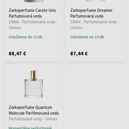
Zarkoperfume Carate Urio
Zarkoperfume Dreamer
Parfumovaná voda
Parfumovaná voda
100ml - Parfumované vody -
100ml - Parfumované vody -
Unisex
Unisex
Odošleme do 13.08.
Odošleme do 13.08.
88,47 €
87,44 €
Zarkoperfume Quantum
Molecule Parfémovaná voda
Parfumované vody - Unisex
Momentálne nedostupné