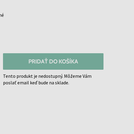
né
PRIDAŤ DO KOŠÍKA
Tento produkt je nedostupný. Môžeme Vám
poslať email keď bude na sklade.