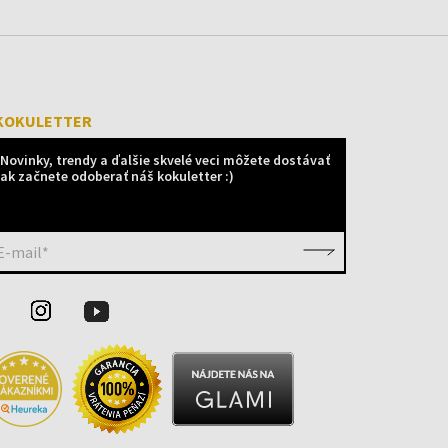
KOKULETTER
Novinky, trendy a ďalšie skvelé veci môžete dostávať
ak začnete odoberať náš kokuletter :)
E-mail*