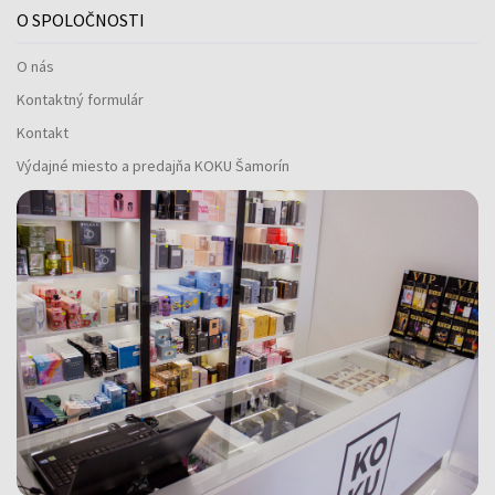
O SPOLOČNOSTI
O nás
Kontaktný formulár
Kontakt
Výdajné miesto a predajňa KOKU Šamorín