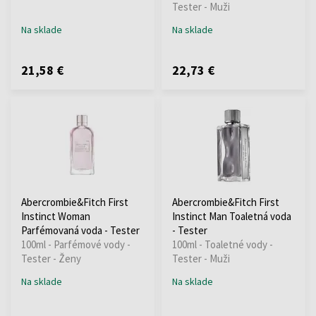
Tester - Muži
Na sklade
Na sklade
21,58 €
22,73 €
Abercrombie&Fitch First
Abercrombie&Fitch First
Instinct Woman
Instinct Man Toaletná voda
Parfémovaná voda - Tester
- Tester
100ml - Parfémové vody -
100ml - Toaletné vody -
Tester - Ženy
Tester - Muži
Na sklade
Na sklade