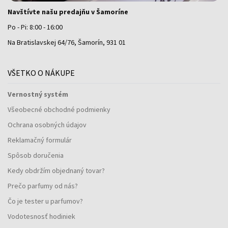
Navštívte našu predajňu v Šamoríne
Po - Pi: 8:00 - 16:00
Na Bratislavskej 64/76, Šamorín, 931 01
VŠETKO O NÁKUPE
Vernostný systém
Všeobecné obchodné podmienky
Ochrana osobných údajov
Reklamačný formulár
Spôsob doručenia
Kedy obdržím objednaný tovar?
Prečo parfumy od nás?
Čo je tester u parfumov?
Vodotesnosť hodiniek