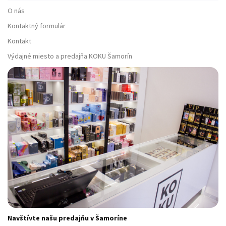
O nás
Kontaktný formulár
Kontakt
Výdajné miesto a predajňa KOKU Šamorín
Navštívte našu predajňu v Šamoríne