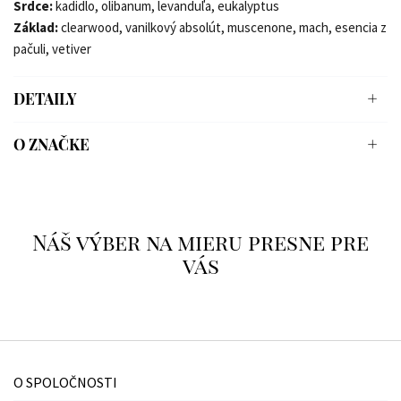
Srdce:
kadidlo, olibanum, levanduľa, eukalyptus
Základ:
clearwood, vanilkový absolút, muscenone, mach, esencia z
pačuli, vetiver
DETAILY
O ZNAČKE
Náš výber na mieru presne pre
vás
O SPOLOČNOSTI