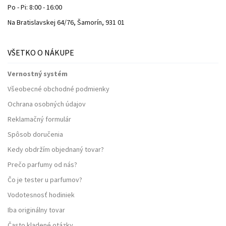
Po - Pi: 8:00 - 16:00
Na Bratislavskej 64/76, Šamorín, 931 01
VŠETKO O NÁKUPE
Vernostný systém
Všeobecné obchodné podmienky
Ochrana osobných údajov
Reklamačný formulár
Spôsob doručenia
Kedy obdržím objednaný tovar?
Prečo parfumy od nás?
Čo je tester u parfumov?
Vodotesnosť hodiniek
Iba originálny tovar
Často kladené otázky