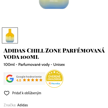
Adidas Chill Zone Parfémovaná
voda 100ml
100ml - Parfumované vody - Unisex
Google hodnotenie
4.8
Pridať k obľúbeným
Značka:
Adidas