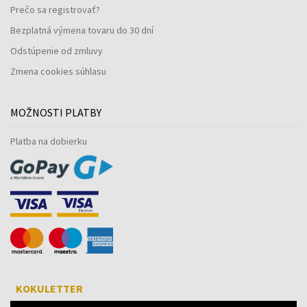
Prečo sa registrovať?
Bezplatná výmena tovaru do 30 dní
Odstúpenie od zmluvy
Zmena cookies súhlasu
MOŽNOSTI PLATBY
Platba na dobierku
KOKULETTER