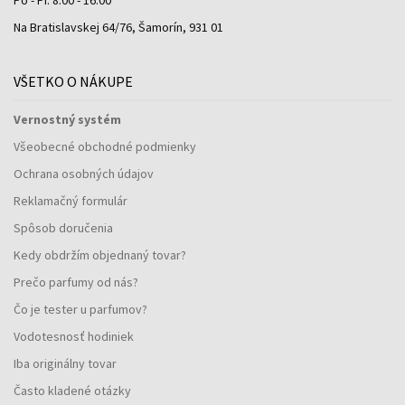
Na Bratislavskej 64/76, Šamorín, 931 01
VŠETKO O NÁKUPE
Vernostný systém
Všeobecné obchodné podmienky
Ochrana osobných údajov
Reklamačný formulár
Spôsob doručenia
Kedy obdržím objednaný tovar?
Prečo parfumy od nás?
Čo je tester u parfumov?
Vodotesnosť hodiniek
Iba originálny tovar
Často kladené otázky