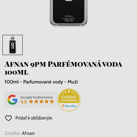
Afnan 9pm Parfémovaná voda
100ml
100ml - Parfumované vody - Muži
Google hodnotenie
4.8
Pridať k obľúbeným
Značka:
Afnan