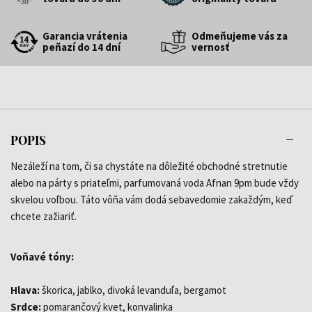
Garancia vrátenia
Odmeňujeme vás za
peňazí do 14 dní
vernosť
POPIS
Nezáleží na tom, či sa chystáte na dôležité obchodné stretnutie
alebo na párty s priateľmi, parfumovaná voda Afnan 9pm bude vždy
skvelou voľbou. Táto vôňa vám dodá sebavedomie zakaždým, keď
chcete zažiariť.
Voňavé tóny:
Hlava:
škorica, jablko, divoká levanduľa, bergamot
Srdce:
pomarančový kvet, konvalinka