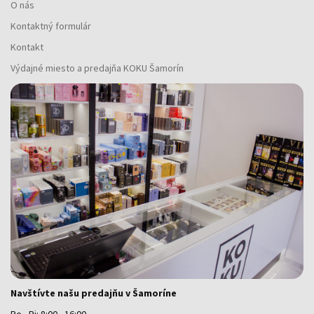
O nás
Kontaktný formulár
Kontakt
Výdajné miesto a predajňa KOKU Šamorín
Navštívte našu predajňu v Šamoríne
Po - Pi: 8:00 - 16:00