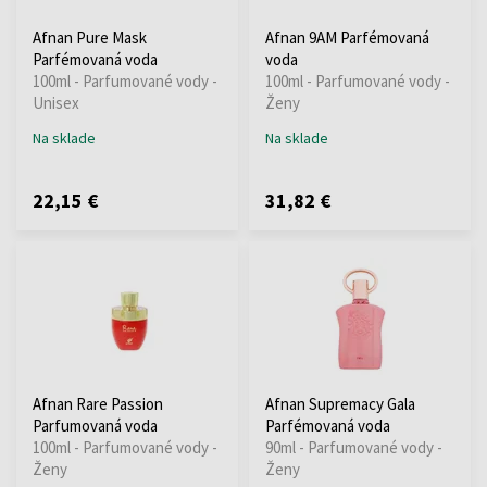
Afnan Pure Mask
Afnan 9AM Parfémovaná
Parfémovaná voda
voda
100ml - Parfumované vody -
100ml - Parfumované vody -
Unisex
Ženy
Na sklade
Na sklade
22,15 €
31,82 €
Afnan Rare Passion
Afnan Supremacy Gala
Parfumovaná voda
Parfémovaná voda
100ml - Parfumované vody -
90ml - Parfumované vody -
Ženy
Ženy