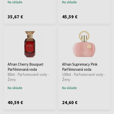
Na sklade
Na sklade
35,67 €
45,59 €
Afnan Cherry Bouquet
Afnan Supremacy Pink
Parfémovaná voda
Parfémovaná voda
80ml - Parfumované vody -
100ml - Parfumované vody -
Ženy
Ženy
Na sklade
Na sklade
40,59 €
24,60 €