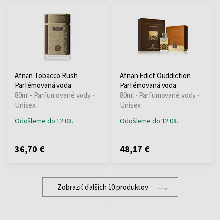
Afnan Tobacco Rush
Afnan Edict Ouddiction
Parfémovaná voda
Parfémovaná voda
80ml - Parfumované vody -
80ml - Parfumované vody -
Unisex
Unisex
Odošleme do 12.08.
Odošleme do 12.08.
36,70 €
48,17 €
Zobraziť ďalších 10 produktov
: