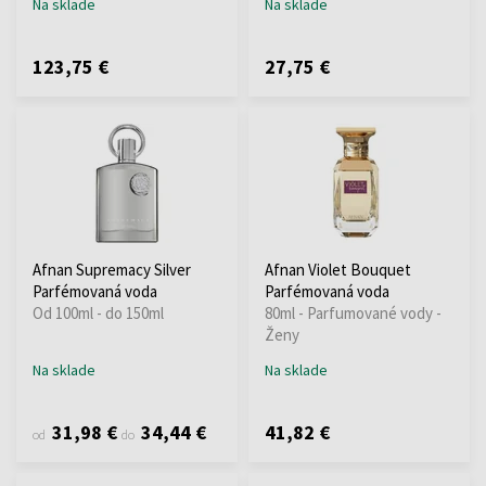
Na sklade
Na sklade
123,75 €
27,75 €
Afnan Supremacy Silver
Afnan Violet Bouquet
Parfémovaná voda
Parfémovaná voda
Od 100ml - do 150ml
80ml - Parfumované vody -
Ženy
Na sklade
Na sklade
31,98 €
34,44 €
41,82 €
od
do