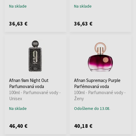
Na sklade
Na sklade
36,63 €
36,63 €
Afnan 9am Night Out
Afnan Supremacy Purple
Parfumovaná voda
Parfémovaná voda
100ml - Parfumované vody -
100ml - Parfumované vody -
Unisex
Ženy
Na sklade
Odošleme do 13.08.
46,40 €
40,18 €