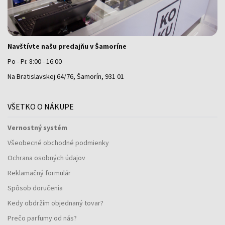
Navštívte našu predajňu v Šamoríne
Po - Pi: 8:00 - 16:00
Na Bratislavskej 64/76, Šamorín, 931 01
VŠETKO O NÁKUPE
Vernostný systém
Všeobecné obchodné podmienky
Ochrana osobných údajov
Reklamačný formulár
Spôsob doručenia
Kedy obdržím objednaný tovar?
Prečo parfumy od nás?