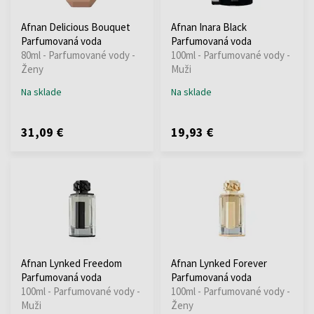
Afnan Delicious Bouquet
Afnan Inara Black
Parfumovaná voda
Parfumovaná voda
80ml - Parfumované vody -
100ml - Parfumované vody -
Ženy
Muži
Na sklade
Na sklade
31,09 €
19,93 €
Afnan Lynked Freedom
Afnan Lynked Forever
Parfumovaná voda
Parfumovaná voda
100ml - Parfumované vody -
100ml - Parfumované vody -
Muži
Ženy