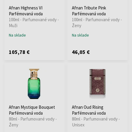
Afnan Highness VI
Afnan Tribute Pink
Parfémovaná voda
Parfémovaná voda
100ml - Parfumované vody -
100ml - Parfumované vody -
Muži
Ženy
Na sklade
Na sklade
105,78 €
46,05 €
Afnan Mystique Bouquet
Afnan Oud Rising
Parfémovaná voda
Parfémovaná voda
80ml - Parfumované vody -
80ml - Parfumované vody -
Ženy
Unisex