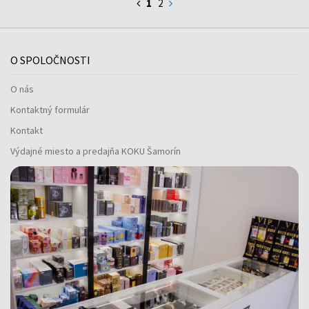
1
2
O SPOLOČNOSTI
O nás
Kontaktný formulár
Kontakt
Výdajné miesto a predajňa KOKU Šamorín