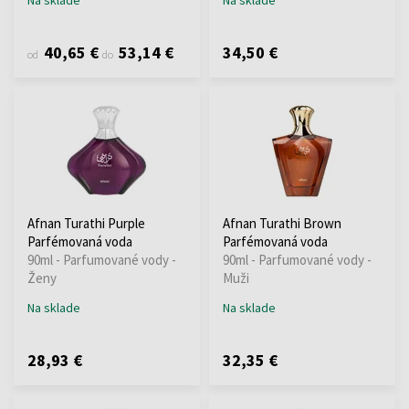
40,65 €
53,14 €
34,50 €
od
do
Afnan Turathi Purple
Afnan Turathi Brown
Parfémovaná voda
Parfémovaná voda
90ml - Parfumované vody -
90ml - Parfumované vody -
Ženy
Muži
Na sklade
Na sklade
28,93 €
32,35 €