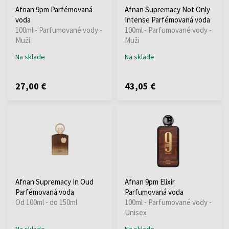
Afnan 9pm Parfémovaná
Afnan Supremacy Not Only
voda
Intense Parfémovaná voda
100ml - Parfumované vody -
100ml - Parfumované vody -
Muži
Muži
Na sklade
Na sklade
27,00 €
43,05 €
Afnan Supremacy In Oud
Afnan 9pm Elixir
Parfémovaná voda
Parfumovaná voda
Od 100ml - do 150ml
100ml - Parfumované vody -
Unisex
Na sklade
Na sklade