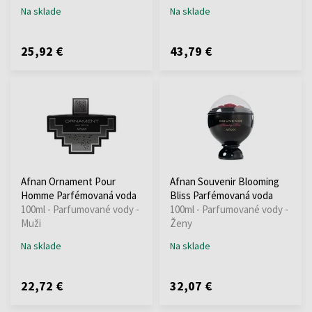
Na sklade
Na sklade
25,92 €
43,79 €
Afnan Ornament Pour
Afnan Souvenir Blooming
Homme Parfémovaná voda
Bliss Parfémovaná voda
100ml - Parfumované vody -
100ml - Parfumované vody -
Muži
Ženy
Na sklade
Na sklade
22,72 €
32,07 €