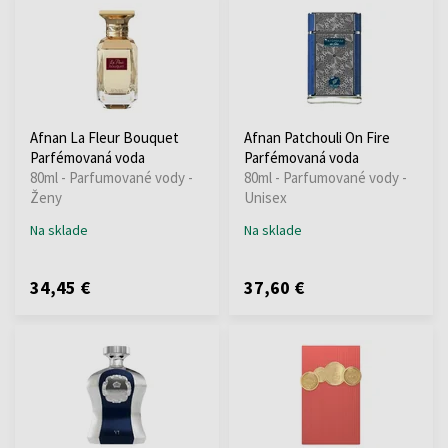
Afnan La Fleur Bouquet
Afnan Patchouli On Fire
Parfémovaná voda
Parfémovaná voda
80ml - Parfumované vody -
80ml - Parfumované vody -
Ženy
Unisex
Na sklade
Na sklade
34,45 €
37,60 €