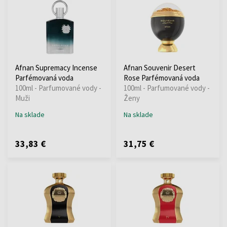
Afnan Supremacy Incense
Afnan Souvenir Desert
Parfémovaná voda
Rose Parfémovaná voda
100ml - Parfumované vody -
100ml - Parfumované vody -
Muži
Ženy
Na sklade
Na sklade
33,83 €
31,75 €