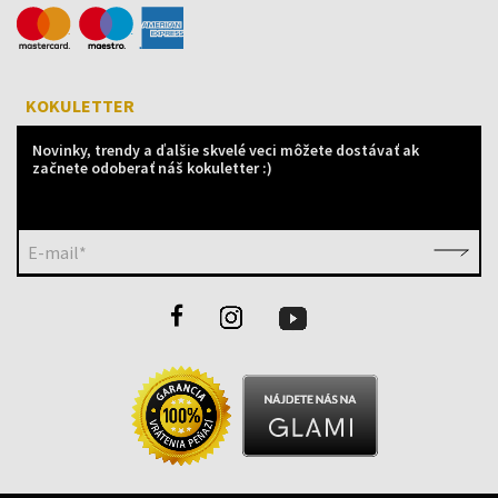
KOKULETTER
Novinky, trendy a ďalšie skvelé veci môžete dostávať ak
začnete odoberať náš kokuletter :)
E-mail*