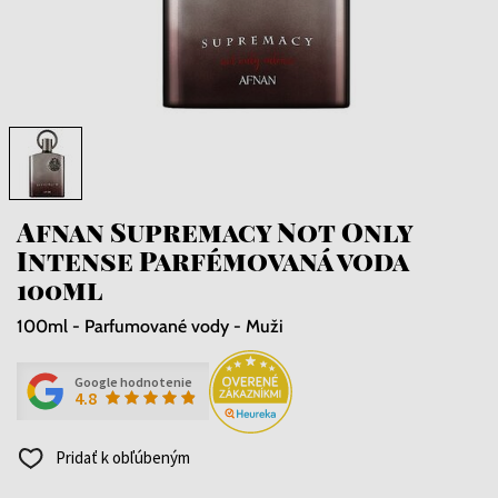
Afnan Supremacy Not Only
Intense Parfémovaná voda
100ml
100ml - Parfumované vody - Muži
Google hodnotenie
4.8
Pridať k obľúbeným