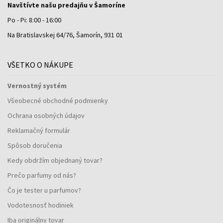
Navštívte našu predajňu v Šamoríne
Po - Pi: 8:00 - 16:00
Na Bratislavskej 64/76, Šamorín, 931 01
VŠETKO O NÁKUPE
Vernostný systém
Všeobecné obchodné podmienky
Ochrana osobných údajov
Reklamačný formulár
Spôsob doručenia
Kedy obdržím objednaný tovar?
Prečo parfumy od nás?
Čo je tester u parfumov?
Vodotesnosť hodiniek
Iba originálny tovar