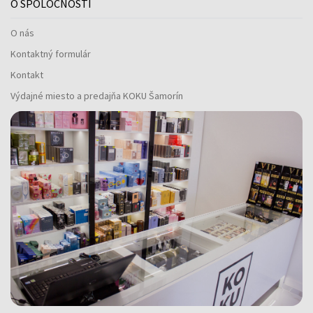
O SPOLOČNOSTI
O nás
Kontaktný formulár
Kontakt
Výdajné miesto a predajňa KOKU Šamorín