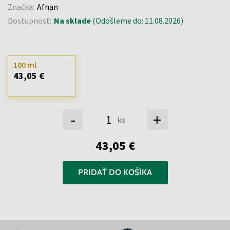
Značka:
Afnan
Dostupnosť:
Na sklade
(Odošleme do: 11.08.2026)
100 ml
43,05 €
-
+
ks
43,05 €
PRIDAŤ DO KOŠÍKA