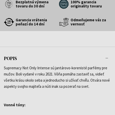
Bezplatná výmena
100% garancia
tovaru do 30 dní
originality tovaru
Garancia vrátenia
Odmeňujeme vás za
peňazí do 14 dní
vernosť
POPIS
Supremacy Not Only Intense sú jantárovo-korenisté parfémy pre
mužov. Boli vydané v roku 2021. Vôňa pomáha zastaviť sa, vidieť
všetku krásu okolo seba a jednoducho si užívať chvíľu. Otvára nové
aspekty svojho majiteľa a núti inak sa pozerať na svet.
Vonné tóny: