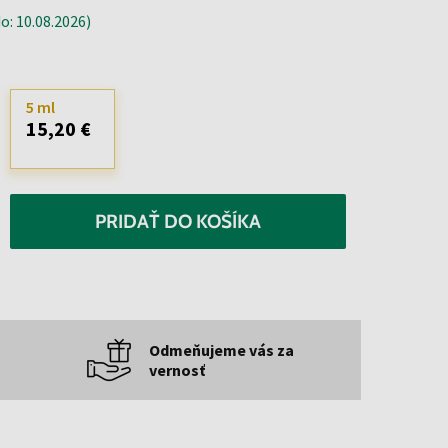
: 10.08.2026)
5 ml
15,20 €
PRIDAŤ DO KOŠÍKA
Odmeňujeme vás za
vernosť