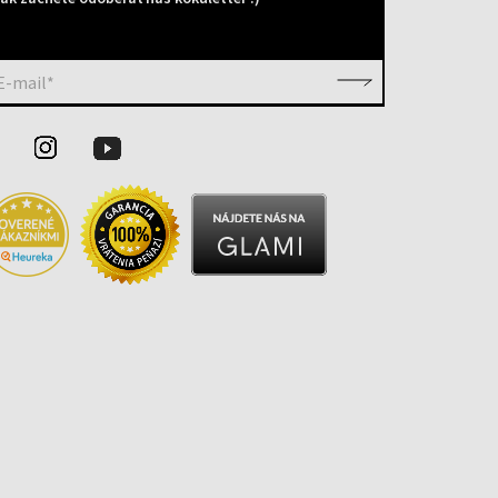
E-mail*