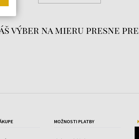
áš výber na mieru presne pre
ÁKUPE
MOŽNOSTI PLATBY