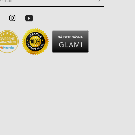
E-mail*