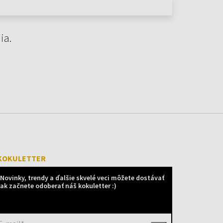
ia.
KOKULETTER
Novinky, trendy a ďalšie skvelé veci môžete dostávať
ak začnete odoberať náš kokuletter :)