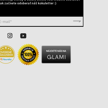
ak začnete odoberať náš kokuletter :)
E-mail*