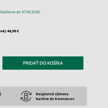
došleme do: 07.09.2026)
rok)
44,99 €
PRIDAŤ DO KOŠÍKA
ý
Bezplatná výmena
batérie do 6 mesiacov