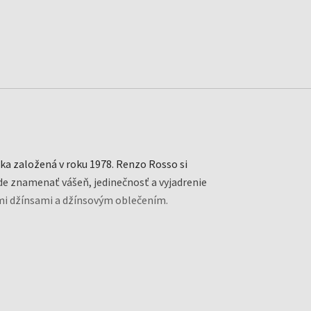
ka založená v roku 1978. Renzo Rosso si
de znamenať vášeň, jedinečnosť a vyjadrenie
mi džínsami a džínsovým oblečením.