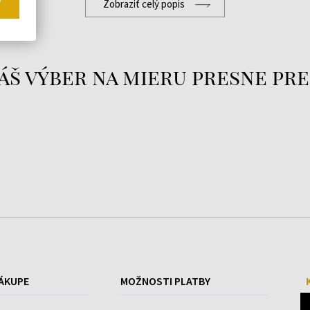
Zobraziť celý popis
áš výber na mieru presne pre
ÁKUPE
MOŽNOSTI PLATBY