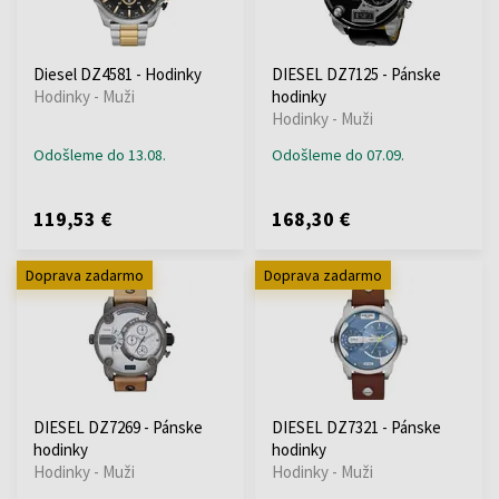
Diesel DZ4581 - Hodinky
DIESEL DZ7125 - Pánske
Hodinky - Muži
hodinky
Hodinky - Muži
Odošleme do 13.08.
Odošleme do 07.09.
119,53 €
168,30 €
Doprava zadarmo
Doprava zadarmo
DIESEL DZ7269 - Pánske
DIESEL DZ7321 - Pánske
hodinky
hodinky
Hodinky - Muži
Hodinky - Muži