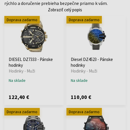
rýchlo a doručenie prebieha bezpečne priamo k vám.
Zobraziť celý popis
Doprava zadarmo
Doprava zadarmo
DIESEL DZ7333 - Pánske
Diesel DZ4523 - Pánske
hodinky
hodinky
Hodinky - Muži
Hodinky - Muži
Na sklade
Na sklade
122,40 €
110,00 €
Doprava zadarmo
Doprava zadarmo