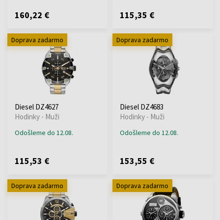
160,22 €
115,35 €
Doprava zadarmo
Doprava zadarmo
Diesel DZ4627
Diesel DZ4683
Hodinky - Muži
Hodinky - Muži
Odošleme do 12.08.
Odošleme do 12.08.
115,53 €
153,55 €
Doprava zadarmo
Doprava zadarmo