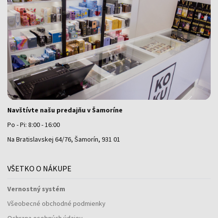
Navštívte našu predajňu v Šamoríne
Po - Pi: 8:00 - 16:00
Na Bratislavskej 64/76, Šamorín, 931 01
VŠETKO O NÁKUPE
Vernostný systém
Všeobecné obchodné podmienky
Ochrana osobných údajov