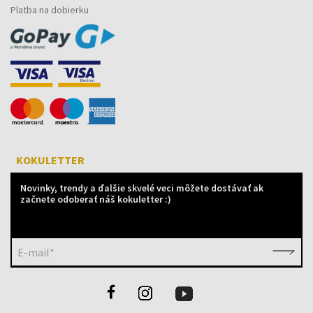
Platba na dobierku
KOKULETTER
Novinky, trendy a ďalšie skvelé veci môžete dostávať ak
začnete odoberať náš kokuletter :)
E-mail*