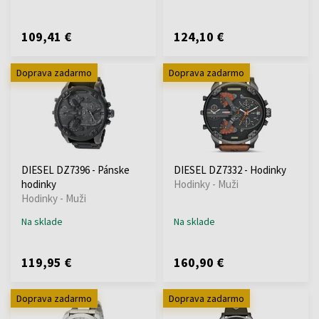
109,41 €
124,10 €
Doprava zadarmo
Doprava zadarmo
DIESEL DZ7396 - Pánske
DIESEL DZ7332 - Hodinky
hodinky
Hodinky - Muži
Hodinky - Muži
Na sklade
Na sklade
119,95 €
160,90 €
Doprava zadarmo
Doprava zadarmo