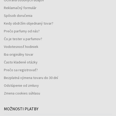
Reklamačný formulár
Spôsob doručenia
Kedy obdržím objednaný tovar?
Prečo parfumy od nás?
Čo je tester u parfumov?
Vodotesnosť hodiniek
Iba originálny tovar
Často kladené otázky
Prečo sa registrovať?
Bezplatná výmena tovaru do 30 dní
Odstúpenie od zmluvy
Zmena cookies súhlasu
MOŽNOSTI PLATBY