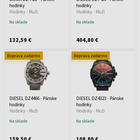
hodinky
hodinky
Hodinky - Muži
Hodinky - Muži
Na sklade
Na sklade
132,59 €
404,80 €
Doprava zadarmo
Doprava zadarmo
DIESEL DZ4466 - Pánske
DIESEL DZ4323 - Pánske
hodinky
hodinky
Hodinky - Muži
Hodinky - Muži
Na sklade
Na sklade
159,50 €
108,80 €