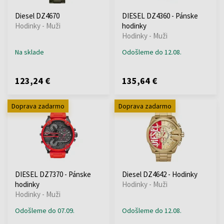
Diesel DZ4670
DIESEL DZ4360 - Pánske
Hodinky - Muži
hodinky
Hodinky - Muži
Na sklade
Odošleme do 12.08.
123,24 €
135,64 €
Doprava zadarmo
Doprava zadarmo
DIESEL DZ7370 - Pánske
Diesel DZ4642 - Hodinky
hodinky
Hodinky - Muži
Hodinky - Muži
Odošleme do 07.09.
Odošleme do 12.08.