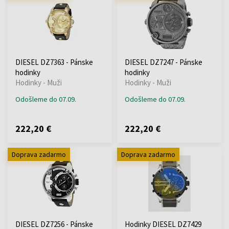
DIESEL DZ7363 - Pánske
DIESEL DZ7247 - Pánske
hodinky
hodinky
Hodinky - Muži
Hodinky - Muži
Odošleme do 07.09.
Odošleme do 07.09.
222,20 €
222,20 €
Doprava zadarmo
Doprava zadarmo
DIESEL DZ7256 - Pánske
Hodinky DIESEL DZ7429