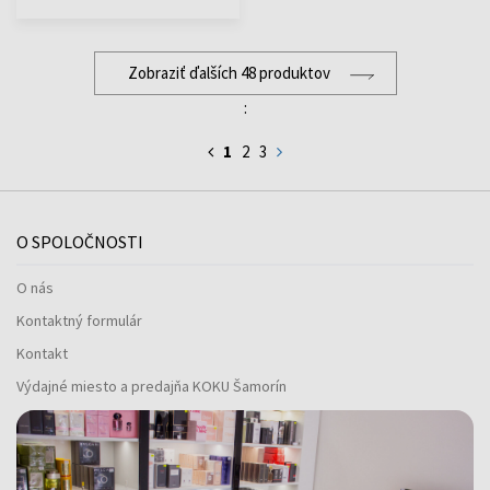
Zobraziť ďalších 48 produktov
:
1
2
3
O SPOLOČNOSTI
O nás
Kontaktný formulár
Kontakt
Výdajné miesto a predajňa KOKU Šamorín