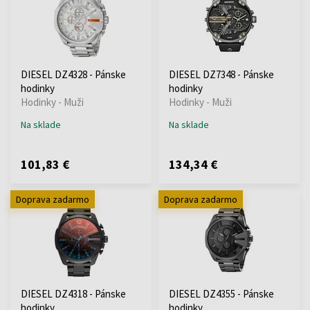
DIESEL DZ4328 - Pánske
DIESEL DZ7348 - Pánske
hodinky
hodinky
Hodinky - Muži
Hodinky - Muži
Na sklade
Na sklade
101,83 €
134,34 €
Doprava zadarmo
Doprava zadarmo
DIESEL DZ4318 - Pánske
DIESEL DZ4355 - Pánske
hodinky
hodinky