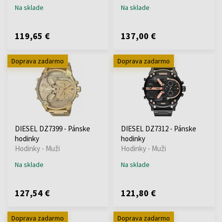
Na sklade
Na sklade
119,65 €
137,00 €
Doprava zadarmo
Doprava zadarmo
DIESEL DZ7399 - Pánske
DIESEL DZ7312 - Pánske
hodinky
hodinky
Hodinky - Muži
Hodinky - Muži
Na sklade
Na sklade
127,54 €
121,80 €
Doprava zadarmo
Doprava zadarmo