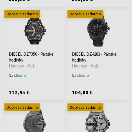
Doprava zadarmo
Doprava zadarmo
DIESEL DZ7350 - Pánske
DIESEL DZ4283 - Pánske
hodinky
hodinky
Hodinky - Muži
Hodinky - Muži
Na sklade
Na sklade
112,95 €
104,80 €
Doprava zadarmo
Doprava zadarmo