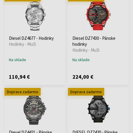
Diesel DZ4677 - Hodinky
Diesel DZ7430 - Pánske
Hodinky - Muži
hodinky
Hodinky - Muži
Na sklade
Na sklade
110,94 €
224,00 €
Doprava zadarmo
Doprava zadarmo
Diesel DZ4421 - Pánske
DIESEL DZ7420 - Pánske