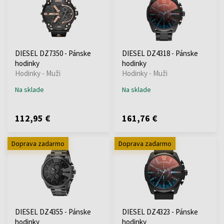
DIESEL DZ7350 - Pánske
DIESEL DZ4318 - Pánske
hodinky
hodinky
Hodinky - Muži
Hodinky - Muži
Na sklade
Na sklade
112,95 €
161,76 €
Doprava zadarmo
Doprava zadarmo
DIESEL DZ4355 - Pánske
DIESEL DZ4323 - Pánske
hodinky
hodinky