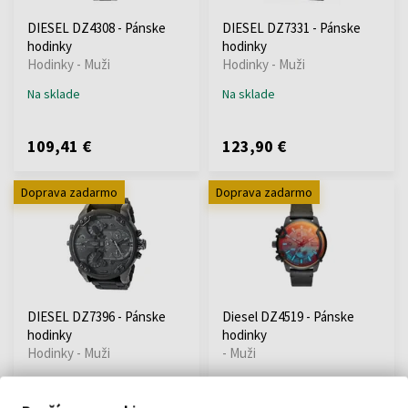
DIESEL DZ4308 - Pánske
DIESEL DZ7331 - Pánske
hodinky
hodinky
Hodinky - Muži
Hodinky - Muži
Na sklade
Na sklade
109,41 €
123,90 €
Doprava zadarmo
Doprava zadarmo
DIESEL DZ7396 - Pánske
Diesel DZ4519 - Pánske
hodinky
hodinky
Hodinky - Muži
- Muži
Na sklade
Na sklade