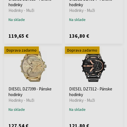
hodinky
hodinky
Hodinky - Muži
Hodinky - Muži
Na sklade
Na sklade
119,65 €
136,80 €
Doprava zadarmo
Doprava zadarmo
DIESEL DZ7399 - Pánske
DIESEL DZ7312 - Pánske
hodinky
hodinky
Hodinky - Muži
Hodinky - Muži
Na sklade
Na sklade
127,54 €
121,80 €