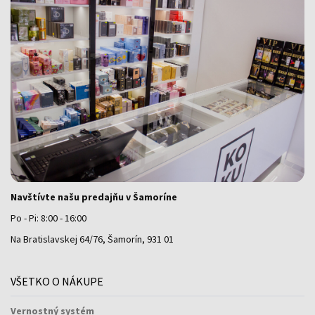
Navštívte našu predajňu v Šamoríne
Po - Pi: 8:00 - 16:00
Na Bratislavskej 64/76, Šamorín, 931 01
VŠETKO O NÁKUPE
Vernostný systém