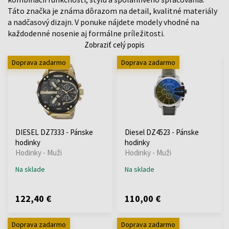
Táto značka je známa dôrazom na detail, kvalitné materiály
a nadčasový dizajn. V ponuke nájdete modely vhodné na
každodenné nosenie aj formálne príležitosti.
Zobraziť celý popis
Doprava zadarmo
Doprava zadarmo
DIESEL DZ7333 - Pánske
Diesel DZ4523 - Pánske
hodinky
hodinky
Hodinky - Muži
Hodinky - Muži
Na sklade
Na sklade
122,40 €
110,00 €
Doprava zadarmo
Doprava zadarmo