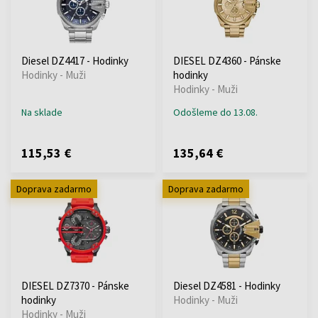
Diesel DZ4417 - Hodinky
DIESEL DZ4360 - Pánske
Hodinky - Muži
hodinky
Hodinky - Muži
Na sklade
Odošleme do 13.08.
115,53 €
135,64 €
Doprava zadarmo
Doprava zadarmo
DIESEL DZ7370 - Pánske
Diesel DZ4581 - Hodinky
hodinky
Hodinky - Muži
Hodinky - Muži