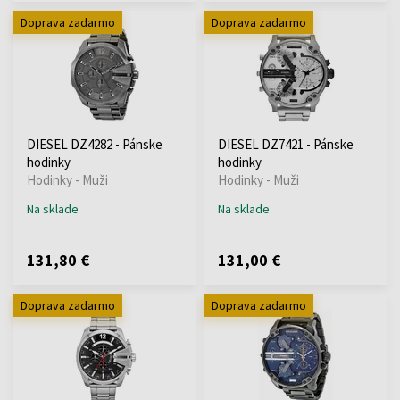
Doprava zadarmo
Doprava zadarmo
DIESEL DZ4282 - Pánske
DIESEL DZ7421 - Pánske
hodinky
hodinky
Hodinky - Muži
Hodinky - Muži
Na sklade
Na sklade
131,80 €
131,00 €
Doprava zadarmo
Doprava zadarmo