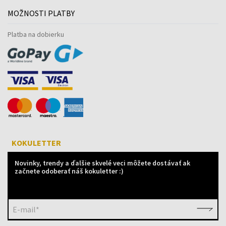
MOŽNOSTI PLATBY
Platba na dobierku
KOKULETTER
Novinky, trendy a ďalšie skvelé veci môžete dostávať ak
začnete odoberať náš kokuletter :)
E-mail*