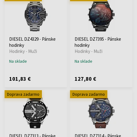
DIESEL DZ4329 - Pánske
DIESEL DZ7395 - Pánske
hodinky
hodinky
Hodinky - Muži
Hodinky - Muži
Na sklade
Na sklade
101,83 €
127,80 €
Doprava zadarmo
Doprava zadarmo
DIESEL DZ7313 - Pánske
DIESEL DZ7314 - Pánske