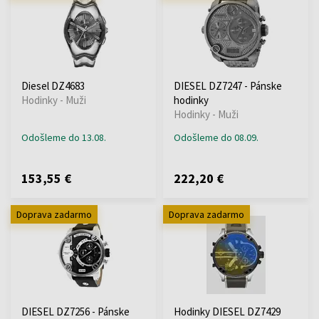
Diesel DZ4683
DIESEL DZ7247 - Pánske
Hodinky - Muži
hodinky
Hodinky - Muži
Odošleme do 13.08.
Odošleme do 08.09.
153,55 €
222,20 €
Doprava zadarmo
Doprava zadarmo
DIESEL DZ7256 - Pánske
Hodinky DIESEL DZ7429