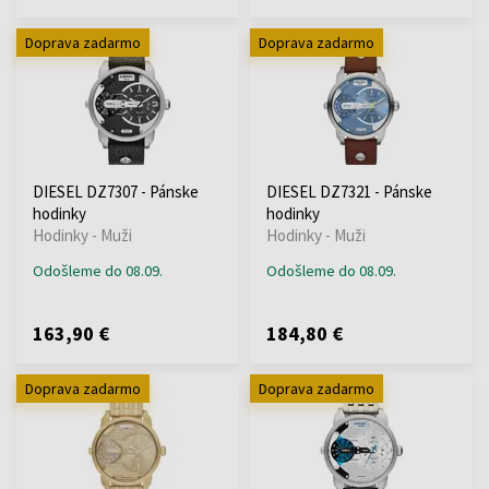
Doprava zadarmo
Doprava zadarmo
DIESEL DZ7307 - Pánske
DIESEL DZ7321 - Pánske
hodinky
hodinky
Hodinky - Muži
Hodinky - Muži
Odošleme do 08.09.
Odošleme do 08.09.
163,90 €
184,80 €
Doprava zadarmo
Doprava zadarmo