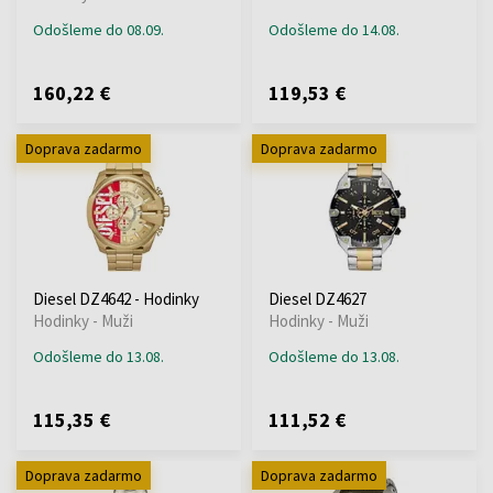
Odošleme do 08.09.
Odošleme do 14.08.
160,22 €
119,53 €
Doprava zadarmo
Doprava zadarmo
Diesel DZ4642 - Hodinky
Diesel DZ4627
Hodinky - Muži
Hodinky - Muži
Odošleme do 13.08.
Odošleme do 13.08.
115,35 €
111,52 €
Doprava zadarmo
Doprava zadarmo