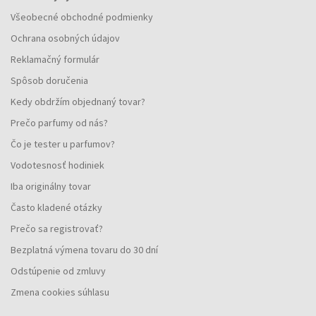
Všeobecné obchodné podmienky
Ochrana osobných údajov
Reklamačný formulár
Spôsob doručenia
Kedy obdržím objednaný tovar?
Prečo parfumy od nás?
Čo je tester u parfumov?
Vodotesnosť hodiniek
Iba originálny tovar
Často kladené otázky
Prečo sa registrovať?
Bezplatná výmena tovaru do 30 dní
Odstúpenie od zmluvy
Zmena cookies súhlasu