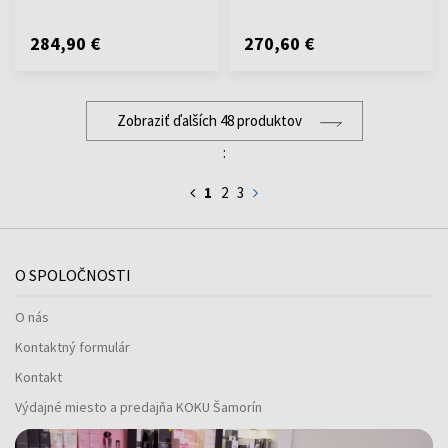
284,90 €
270,60 €
Zobraziť ďalších 48 produktov
:
1
2
3
O SPOLOČNOSTI
O nás
Kontaktný formulár
Kontakt
Výdajné miesto a predajňa KOKU Šamorín