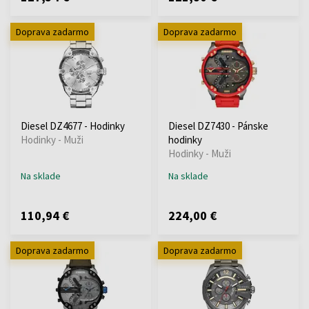
Doprava zadarmo
Doprava zadarmo
Diesel DZ4677 - Hodinky
Diesel DZ7430 - Pánske
Hodinky - Muži
hodinky
Hodinky - Muži
Na sklade
Na sklade
110,94 €
224,00 €
Doprava zadarmo
Doprava zadarmo