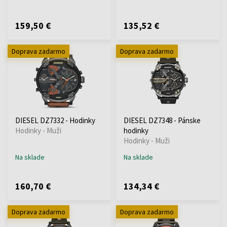
159,50 €
135,52 €
Doprava zadarmo
Doprava zadarmo
DIESEL DZ7332 - Hodinky
DIESEL DZ7348 - Pánske
Hodinky - Muži
hodinky
Hodinky - Muži
Na sklade
Na sklade
160,70 €
134,34 €
Doprava zadarmo
Doprava zadarmo