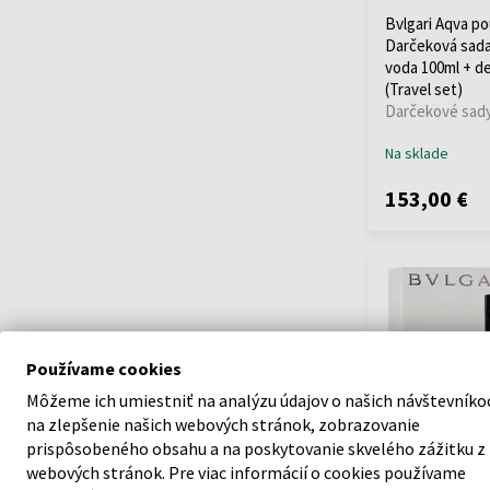
Bvlgari Aqva 
Darčeková sada
voda 100ml + d
(Travel set)
Darčekové sady
Na sklade
153,00 €
Používame cookies
Môžeme ich umiestniť na analýzu údajov o našich návštevníko
na zlepšenie našich webových stránok, zobrazovanie
prispôsobeného obsahu a na poskytovanie skvelého zážitku z
webových stránok. Pre viac informácií o cookies používame