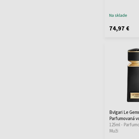
Na sklade
74,97 €
Bvlgari Le Ge
Parfumovaná v
125ml - Parfum
Muži