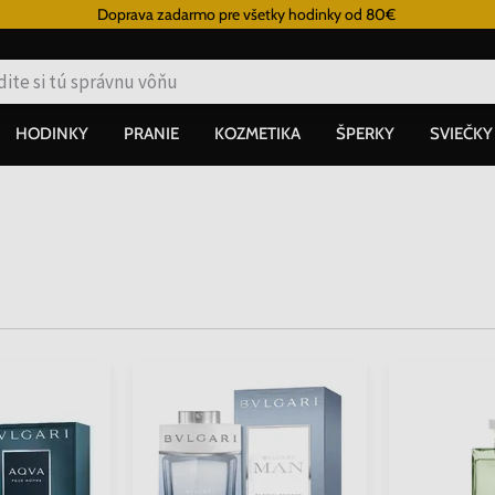
Doprava zadarmo pre všetky hodinky od 80€
HODINKY
PRANIE
KOZMETIKA
ŠPERKY
SVIEČKY