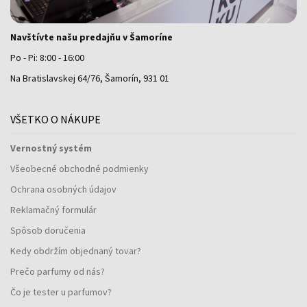
Navštívte našu predajňu v Šamoríne
Po - Pi: 8:00 - 16:00
Na Bratislavskej 64/76, Šamorín, 931 01
VŠETKO O NÁKUPE
Vernostný systém
Všeobecné obchodné podmienky
Ochrana osobných údajov
Reklamačný formulár
Spôsob doručenia
Kedy obdržím objednaný tovar?
Prečo parfumy od nás?
Čo je tester u parfumov?