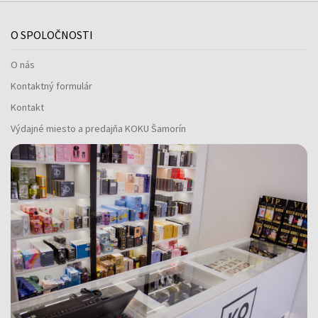
O SPOLOČNOSTI
O nás
Kontaktný formulár
Kontakt
Výdajné miesto a predajňa KOKU Šamorín