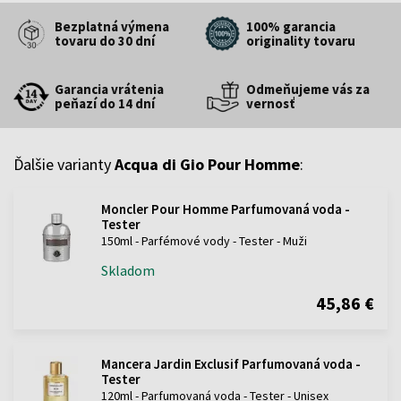
Bezplatná výmena
100% garancia
tovaru do 30 dní
originality tovaru
Garancia vrátenia
Odmeňujeme vás za
peňazí do 14 dní
vernosť
Ďalšie varianty
Acqua di Gio Pour Homme
:
Moncler Pour Homme Parfumovaná voda -
Tester
150ml - Parfémové vody - Tester - Muži
Skladom
45,86 €
Mancera Jardin Exclusif Parfumovaná voda -
Tester
120ml - Parfumovaná voda - Tester - Unisex