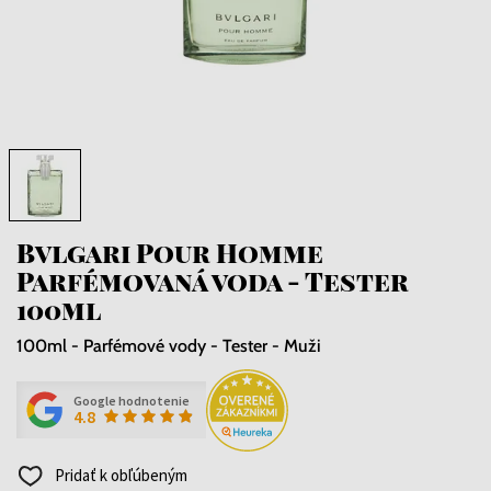
Bvlgari Pour Homme
Parfémovaná voda - Tester
100ml
100ml - Parfémové vody - Tester - Muži
Google hodnotenie
4.8
Pridať k obľúbeným