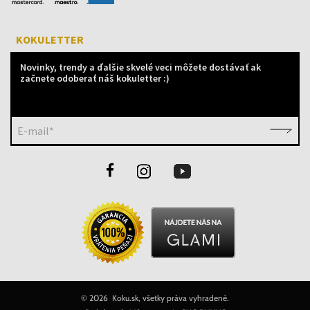
KOKULETTER
Novinky, trendy a ďalšie skvelé veci môžete dostávať ak
začnete odoberať náš kokuletter :)
E-mail*
©
2026 Koku.sk, všetky práva vyhradené.