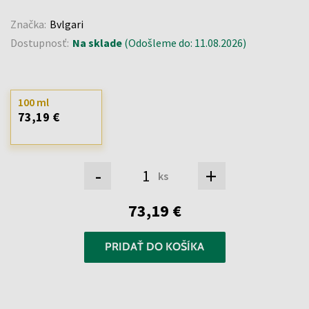
Značka:
Bvlgari
Dostupnosť:
Na sklade
(Odošleme do: 11.08.2026)
100 ml
73,19 €
-
+
ks
73,19 €
PRIDAŤ DO KOŠÍKA