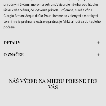
prírodnými živlami, morom a vetrom. Vyjadruje návrhárovu hlbokú
lásku k všetkému, čo vytvorila príroda. Príjemná, svieža vôňa
Giorgio Armani Acqua di Gio Pour Homme so zelenými a morskými
tónmi nie je prehnane extravagantná, je ľahká a hodí sa do teplého
počasia.
DETAILY
O ZNAČKE
Náš výber na mieru presne pre
vás