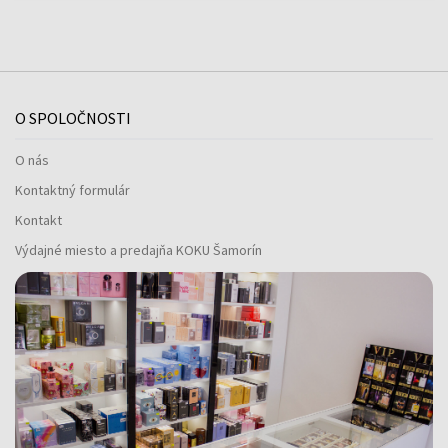
O SPOLOČNOSTI
O nás
Kontaktný formulár
Kontakt
Výdajné miesto a predajňa KOKU Šamorín