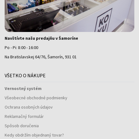
Navštívte našu predajňu v Šamoríne
Po - Pi: 8:00 - 16:00
Na Bratislavskej 64/76, Šamorín, 931 01
VŠETKO O NÁKUPE
Vernostný systém
Všeobecné obchodné podmienky
Ochrana osobných údajov
Reklamačný formulár
Spôsob doručenia
Kedy obdržím objednaný tovar?