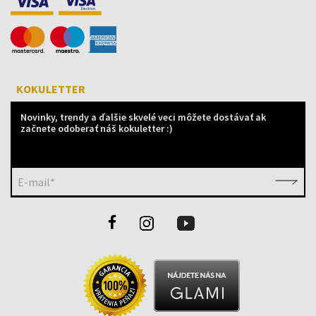
KOKULETTER
Novinky, trendy a ďalšie skvelé veci môžete dostávať ak
začnete odoberať náš kokuletter :)
E-mail*