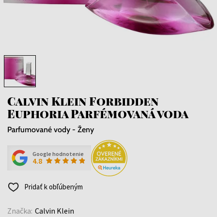
Calvin Klein Forbidden
Euphoria Parfémovaná voda
Parfumované vody - Ženy
Google hodnotenie
4.8
Pridať k obľúbeným
Značka:
Calvin Klein