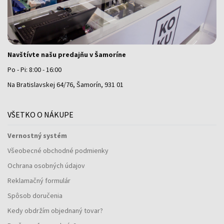
Navštívte našu predajňu v Šamoríne
Po - Pi: 8:00 - 16:00
Na Bratislavskej 64/76, Šamorín, 931 01
VŠETKO O NÁKUPE
Vernostný systém
Všeobecné obchodné podmienky
Ochrana osobných údajov
Reklamačný formulár
Spôsob doručenia
Kedy obdržím objednaný tovar?