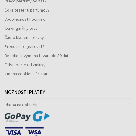
Prečo parfumy od nás?
Čo je tester u parfumov?
Vodotesnosť hodiniek
Iba originálny tovar
Často kladené otázky
Prečo sa registrovať?
Bezplatná výmena tovaru do 30 dní
Odstúpenie od zmluvy
Zmena cookies súhlasu
MOŽNOSTI PLATBY
Platba na dobierku