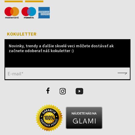
KOKULETTER
Novinky, trendy a ďalšie skvelé veci môžete dostávať ak
začnete odoberať náš kokuletter :)
E-mail*