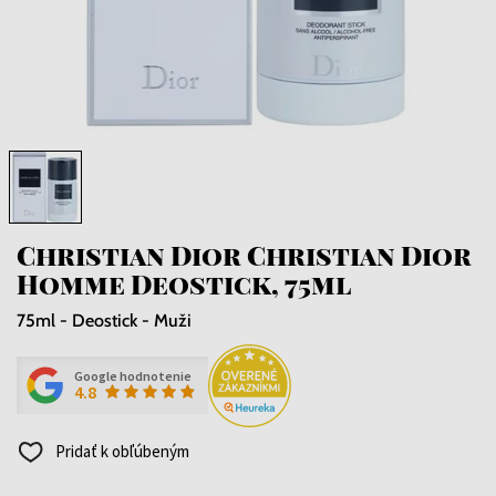
Christian Dior Christian Dior
Homme Deostick, 75ml
75ml - Deostick - Muži
Google hodnotenie
4.8
Pridať k obľúbeným