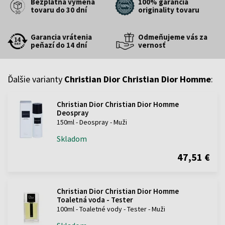
Bezplatná výmena
100% garancia
tovaru do 30 dní
originality tovaru
Garancia vrátenia
Odmeňujeme vás za
peňazí do 14 dní
vernosť
Ďalšie varianty
Christian Dior Christian Dior Homme
:
Christian Dior Christian Dior Homme
Deospray
150ml - Deospray - Muži
Skladom
47,51 €
Christian Dior Christian Dior Homme
Toaletná voda - Tester
100ml - Toaletné vody - Tester - Muži