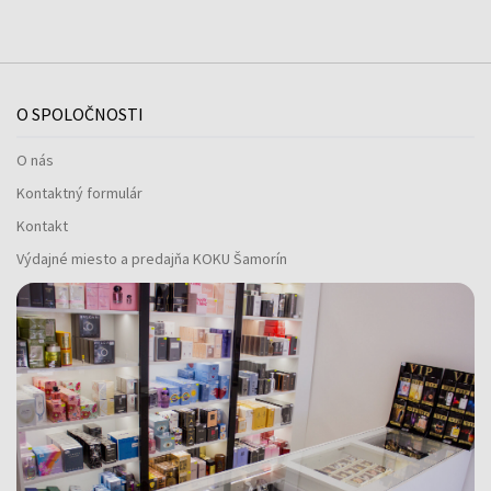
O SPOLOČNOSTI
O nás
Kontaktný formulár
Kontakt
Výdajné miesto a predajňa KOKU Šamorín