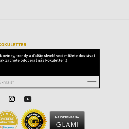
KOKULETTER
Novinky, trendy a ďalšie skvelé veci môžete dostávať
ak začnete odoberať náš kokuletter :)
E-mail*