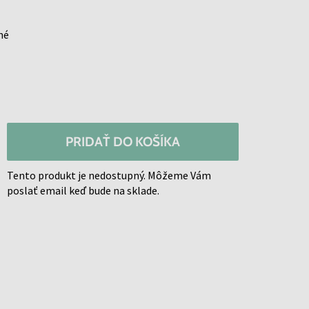
né
PRIDAŤ DO KOŠÍKA
Tento produkt je nedostupný. Môžeme Vám
poslať email keď bude na sklade.