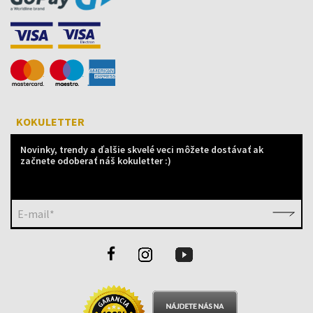
KOKULETTER
Novinky, trendy a ďalšie skvelé veci môžete dostávať ak
začnete odoberať náš kokuletter :)
E-mail*