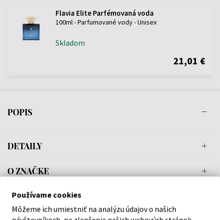
Flavia Elite Parfémovaná voda
100ml - Parfumované vody - Unisex
Skladom
21,01 €
POPIS
DETAILY
O ZNAČKE
Používame cookies
Môžeme ich umiestniť na analýzu údajov o našich
návštevníkoch, na zlepšenie našich webových stránok,