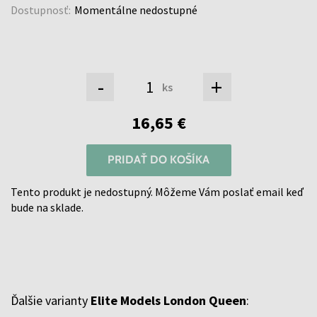
Dostupnosť:
Momentálne nedostupné
-
+
ks
16,65 €
PRIDAŤ DO KOŠÍKA
Tento produkt je nedostupný. Môžeme Vám poslať email keď
bude na sklade.
Ďalšie varianty
Elite Models London Queen
: