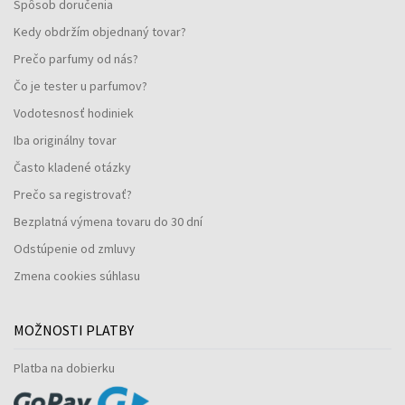
Spôsob doručenia
Kedy obdržím objednaný tovar?
Prečo parfumy od nás?
Čo je tester u parfumov?
Vodotesnosť hodiniek
Iba originálny tovar
Často kladené otázky
Prečo sa registrovať?
Bezplatná výmena tovaru do 30 dní
Odstúpenie od zmluvy
Zmena cookies súhlasu
MOŽNOSTI PLATBY
Platba na dobierku