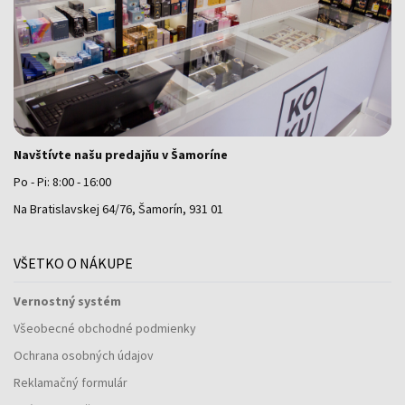
Navštívte našu predajňu v Šamoríne
Po - Pi: 8:00 - 16:00
Na Bratislavskej 64/76, Šamorín, 931 01
VŠETKO O NÁKUPE
Vernostný systém
Všeobecné obchodné podmienky
Ochrana osobných údajov
Reklamačný formulár