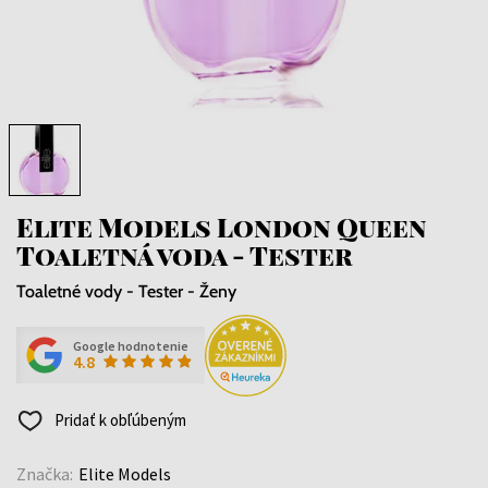
Elite Models London Queen
Toaletná voda - Tester
Toaletné vody - Tester - Ženy
Google hodnotenie
4.8
Pridať k obľúbeným
Značka:
Elite Models