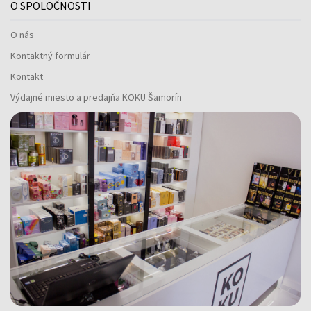
O SPOLOČNOSTI
O nás
Kontaktný formulár
Kontakt
Výdajné miesto a predajňa KOKU Šamorín