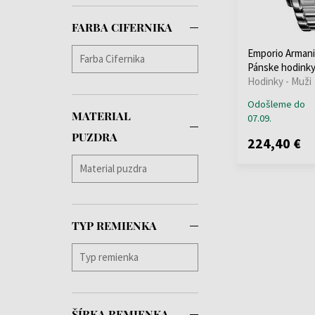
FARBA CIFERNIKA
Emporio Armani
Pánske hodink
Hodinky - Muži
Odošleme do
MATERIAL
07.09.
PUZDRA
224,40 €
TYP REMIENKA
ŠÍRKA REMIENKA