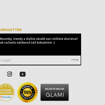
KOKULETTER
Novinky, trendy a ďalšie skvelé veci môžete dostávať
ak začnete odoberať náš kokuletter :)
E-mail*