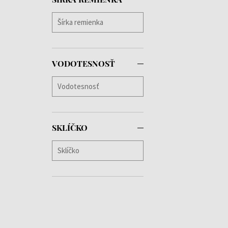
VODOTESNOSŤ
SKLÍČKO