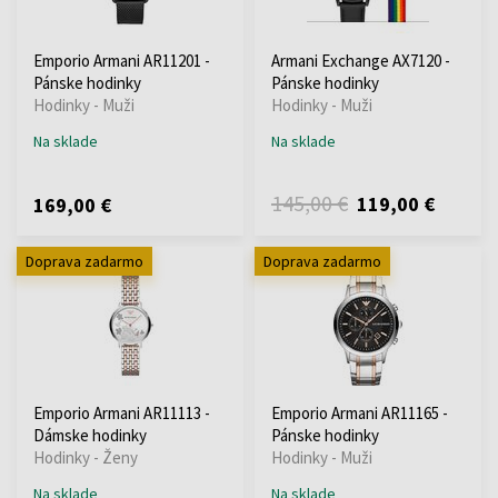
Emporio Armani AR11201 -
Armani Exchange AX7120 -
Pánske hodinky
Pánske hodinky
Hodinky - Muži
Hodinky - Muži
Na sklade
Na sklade
145,00 €
119,00 €
169,00 €
Doprava zadarmo
Doprava zadarmo
Emporio Armani AR11113 -
Emporio Armani AR11165 -
Dámske hodinky
Pánske hodinky
Hodinky - Ženy
Hodinky - Muži
Na sklade
Na sklade