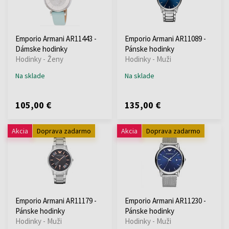
Emporio Armani AR11443 -
Emporio Armani AR11089 -
Dámske hodinky
Pánske hodinky
Hodinky - Ženy
Hodinky - Muži
Na sklade
Na sklade
105,00 €
135,00 €
Akcia
Doprava zadarmo
Akcia
Doprava zadarmo
Emporio Armani AR11179 -
Emporio Armani AR11230 -
Pánske hodinky
Pánske hodinky
Hodinky - Muži
Hodinky - Muži