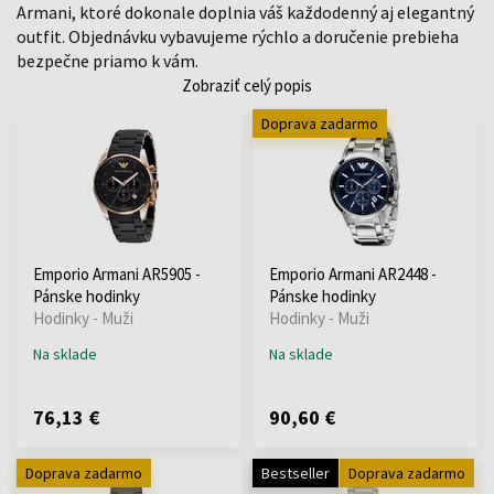
Armani, ktoré dokonale doplnia váš každodenný aj elegantný
outfit. Objednávku vybavujeme rýchlo a doručenie prebieha
bezpečne priamo k vám.
Zobraziť celý popis
Doprava zadarmo
Emporio Armani AR5905 -
Emporio Armani AR2448 -
Pánske hodinky
Pánske hodinky
Hodinky - Muži
Hodinky - Muži
Na sklade
Na sklade
76,13 €
90,60 €
Doprava zadarmo
Bestseller
Doprava zadarmo