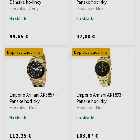
Dámske hodinky
Pánske hodinky
Hodinky - Ženy
Hodinky - Muži
Na sklade
Na sklade
99,65 €
97,00 €
Doprava zadarmo
Doprava zadarmo
Emporio Armani AR5857 -
Emporio Armani AR1893 -
Pánske hodinky
Pánske hodinky
Hodinky - Muži
Hodinky - Muži
Na sklade
Na sklade
112,25 €
103,87 €