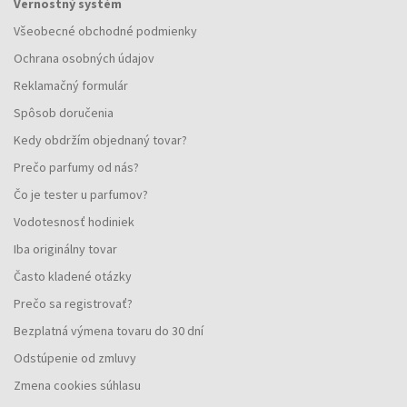
Vernostný systém
Všeobecné obchodné podmienky
Ochrana osobných údajov
Reklamačný formulár
Spôsob doručenia
Kedy obdržím objednaný tovar?
Prečo parfumy od nás?
Čo je tester u parfumov?
Vodotesnosť hodiniek
Iba originálny tovar
Často kladené otázky
Prečo sa registrovať?
Bezplatná výmena tovaru do 30 dní
Odstúpenie od zmluvy
Zmena cookies súhlasu