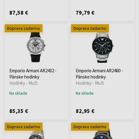
87,58 €
79,79 €
Doprava zadarmo
Doprava zadarmo
Emporio Armani AR2432 -
Emporio Armani AR2460 -
Pánske hodinky
Pánske hodinky
Hodinky - Muži
Hodinky - Muži
Na sklade
Na sklade
85,35 €
82,95 €
Doprava zadarmo
Doprava zadarmo