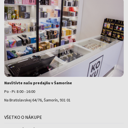
Navštívte našu predajňu v Šamoríne
Po - Pi: 8:00 - 16:00
Na Bratislavskej 64/76, Šamorín, 931 01
VŠETKO O NÁKUPE