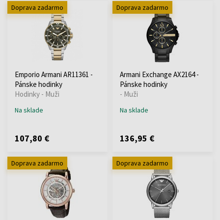
Doprava zadarmo
Doprava zadarmo
Emporio Armani AR11361 -
Armani Exchange AX2164 -
Pánske hodinky
Pánske hodinky
Hodinky - Muži
- Muži
Na sklade
Na sklade
107,80 €
136,95 €
Doprava zadarmo
Doprava zadarmo