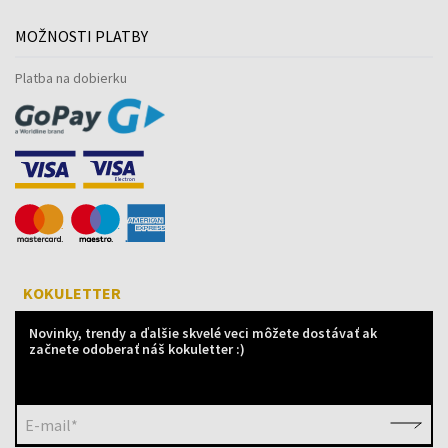
MOŽNOSTI PLATBY
Platba na dobierku
KOKULETTER
Novinky, trendy a ďalšie skvelé veci môžete dostávať ak
začnete odoberať náš kokuletter :)
E-mail*