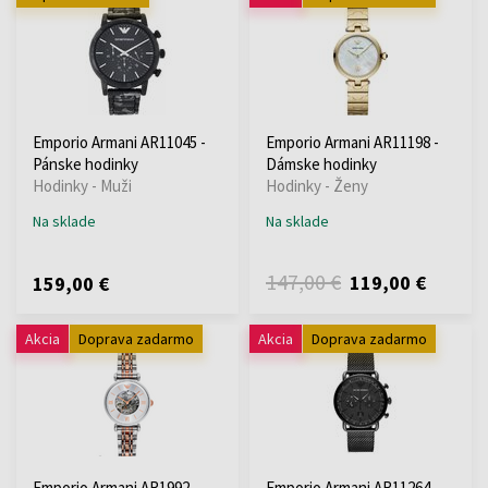
Emporio Armani AR11045 -
Emporio Armani AR11198 -
Pánske hodinky
Dámske hodinky
Hodinky - Muži
Hodinky - Ženy
Na sklade
Na sklade
147,00 €
119,00 €
159,00 €
Akcia
Doprava zadarmo
Akcia
Doprava zadarmo
Emporio Armani AR1992 -
Emporio Armani AR11264 -