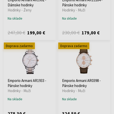
Dámske hodinky
Pánske hodinky
Hodinky - Ženy
Hodinky - Muži
Na sklade
Na sklade
247,00 €
230,00 €
199,00 €
179,00 €
Doprava zadarmo
Doprava zadarmo
Emporio Armani AR1933 -
Emporio Armani AR0398 -
Pánske hodinky
Pánske hodinky
Hodinky - Muži
Hodinky - Muži
Na sklade
Na sklade
278,30 €
324,50 €