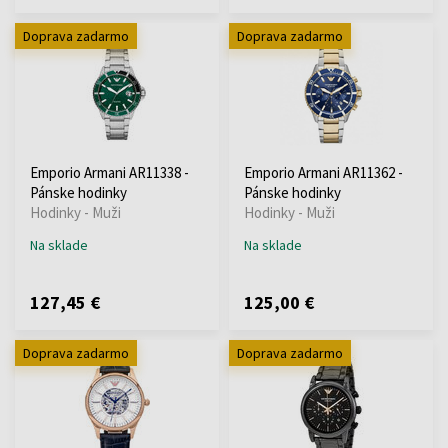
Doprava zadarmo
Doprava zadarmo
Emporio Armani AR11338 -
Emporio Armani AR11362 -
Pánske hodinky
Pánske hodinky
Hodinky - Muži
Hodinky - Muži
Na sklade
Na sklade
127,45 €
125,00 €
Doprava zadarmo
Doprava zadarmo