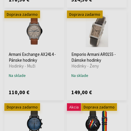
Doprava zadarmo
Doprava zadarmo
Armani Exchange AX2414 -
Emporio Armani AR0155 -
Pánske hodinky
Dámske hodinky
Hodinky - Muži
Hodinky - Ženy
Na sklade
Na sklade
110,00 €
149,00 €
Doprava zadarmo
Akcia
Doprava zadarmo