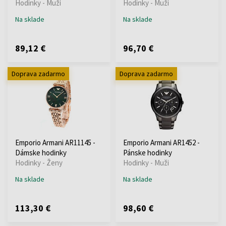
Hodinky - Muži
Hodinky - Muži
Na sklade
Na sklade
89,12 €
96,70 €
Doprava zadarmo
Doprava zadarmo
Emporio Armani AR11145 -
Emporio Armani AR1452 -
Dámske hodinky
Pánske hodinky
Hodinky - Ženy
Hodinky - Muži
Na sklade
Na sklade
113,30 €
98,60 €