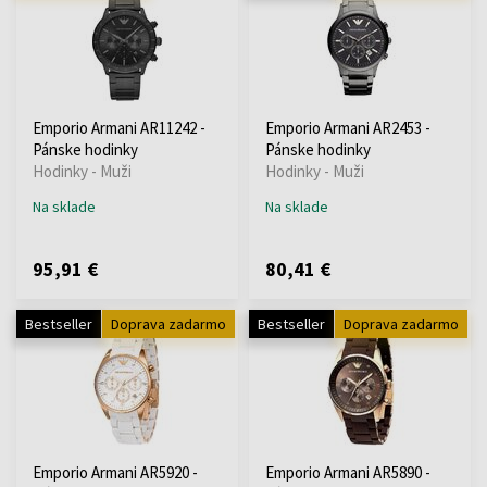
Emporio Armani AR11242 -
Emporio Armani AR2453 -
Pánske hodinky
Pánske hodinky
Hodinky - Muži
Hodinky - Muži
Na sklade
Na sklade
95,91 €
80,41 €
Bestseller
Doprava zadarmo
Bestseller
Doprava zadarmo
Emporio Armani AR5920 -
Emporio Armani AR5890 -