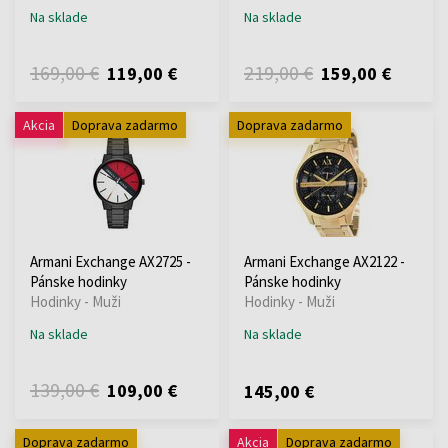
Na sklade
Na sklade
169,00 €
219,00 €
119,00 €
159,00 €
Akcia
Doprava zadarmo
Doprava zadarmo
Armani Exchange AX2725 -
Armani Exchange AX2122 -
Pánske hodinky
Pánske hodinky
Hodinky - Muži
Hodinky - Muži
Na sklade
Na sklade
139,00 €
109,00 €
145,00 €
Doprava zadarmo
Akcia
Doprava zadarmo