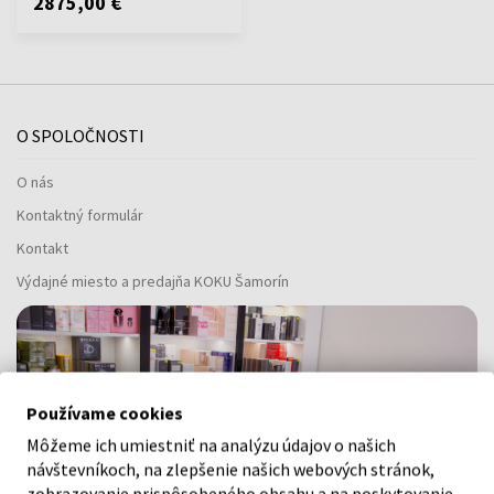
2875,00 €
O SPOLOČNOSTI
O nás
Kontaktný formulár
Kontakt
Výdajné miesto a predajňa KOKU Šamorín
Používame cookies
Môžeme ich umiestniť na analýzu údajov o našich
návštevníkoch, na zlepšenie našich webových stránok,
zobrazovanie prispôsobeného obsahu a na poskytovanie