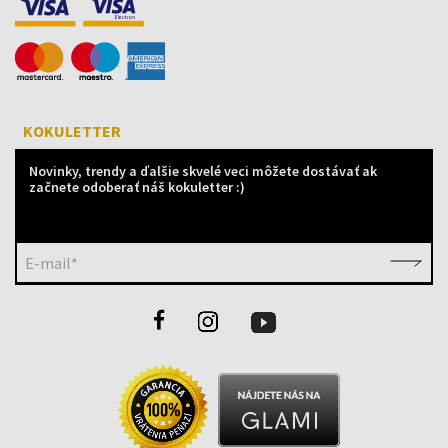
KOKULETTER
Novinky, trendy a ďalšie skvelé veci môžete dostávať ak
začnete odoberať náš kokuletter :)
E-mail*