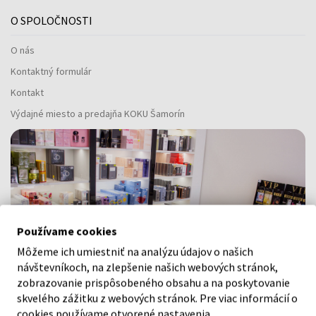
O SPOLOČNOSTI
O nás
Kontaktný formulár
Kontakt
Výdajné miesto a predajňa KOKU Šamorín
Používame cookies
Môžeme ich umiestniť na analýzu údajov o našich
návštevníkoch, na zlepšenie našich webových stránok,
zobrazovanie prispôsobeného obsahu a na poskytovanie
skvelého zážitku z webových stránok. Pre viac informácií o
cookies používame otvorené nastavenia.