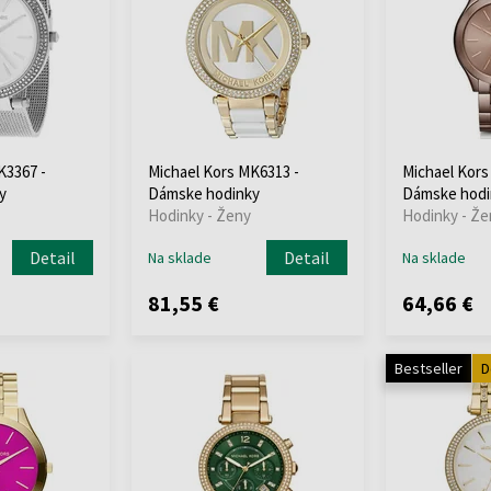
K3367 -
Michael Kors MK6313 -
Michael Kors
y
Dámske hodinky
Dámske hodi
Hodinky - Ženy
Hodinky - Že
Detail
Detail
Na sklade
Na sklade
81,55 €
64,66 €
Bestseller
D