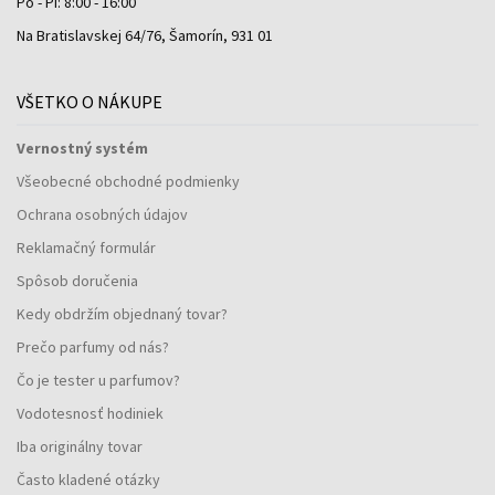
Po - Pi: 8:00 - 16:00
Na Bratislavskej 64/76, Šamorín, 931 01
VŠETKO O NÁKUPE
Vernostný systém
Všeobecné obchodné podmienky
Ochrana osobných údajov
Reklamačný formulár
Spôsob doručenia
Kedy obdržím objednaný tovar?
Prečo parfumy od nás?
Čo je tester u parfumov?
Vodotesnosť hodiniek
Iba originálny tovar
Často kladené otázky