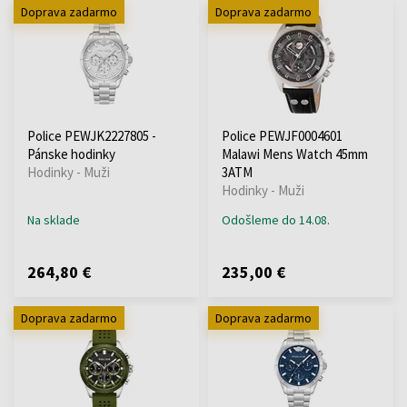
Doprava zadarmo
Doprava zadarmo
Police PEWJK2227805 -
Police PEWJF0004601
Pánske hodinky
Malawi Mens Watch 45mm
Hodinky - Muži
3ATM
Hodinky - Muži
Na sklade
Odošleme do 14.08.
264,80 €
235,00 €
Doprava zadarmo
Doprava zadarmo