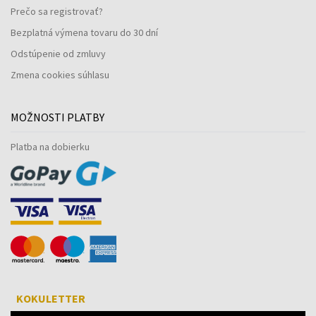
Prečo sa registrovať?
Bezplatná výmena tovaru do 30 dní
Odstúpenie od zmluvy
Zmena cookies súhlasu
MOŽNOSTI PLATBY
Platba na dobierku
KOKULETTER