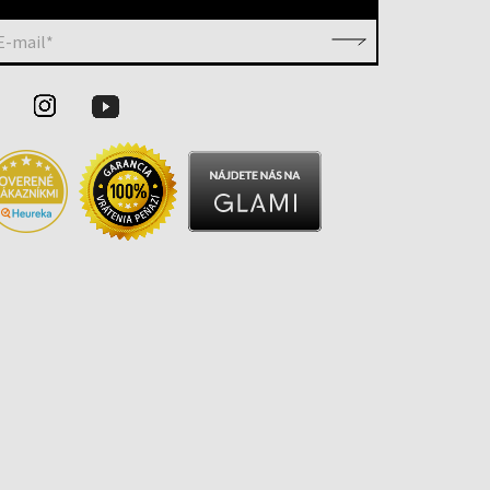
E-mail*