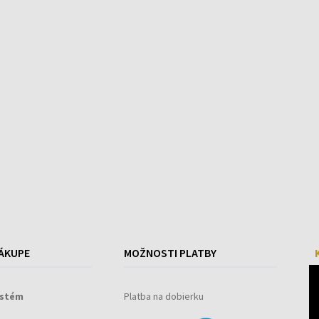
ÁKUPE
MOŽNOSTI PLATBY
ystém
Platba na dobierku