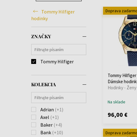
Doprava zadarm
Tommy Hilfiger
hodinky
ZNAČKY
Tommy Hilfiger
Tommy Hilfiger
Dámske hodink
KOLEKCIA
Hodinky - Ženy
Na sklade
Adrian
(+1)
96,00 €
Axel
(+1)
Baker
(+4)
Bank
(+10)
Doprava zadarm