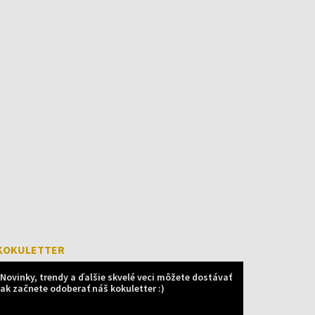
KOKULETTER
Novinky, trendy a ďalšie skvelé veci môžete dostávať
ak začnete odoberať náš kokuletter :)