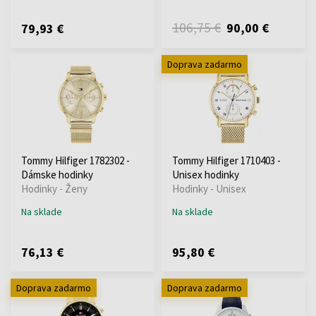
106,75 €
90,00 €
79,93 €
Doprava zadarmo
Tommy Hilfiger 1782302 -
Tommy Hilfiger 1710403 -
Dámske hodinky
Unisex hodinky
Hodinky - Ženy
Hodinky - Unisex
Na sklade
Na sklade
76,13 €
95,80 €
Doprava zadarmo
Doprava zadarmo