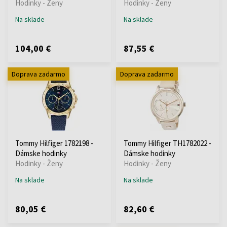
Hodinky - Ženy
Hodinky - Ženy
Na sklade
Na sklade
104,00 €
87,55 €
Doprava zadarmo
Doprava zadarmo
Tommy Hilfiger 1782198 -
Tommy Hilfiger TH1782022 -
Dámske hodinky
Dámske hodinky
Hodinky - Ženy
Hodinky - Ženy
Na sklade
Na sklade
80,05 €
82,60 €