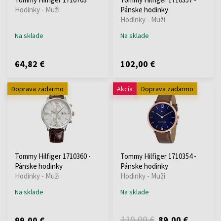
Hodinky - Muži
Pánske hodinky
Hodinky - Muži
Na sklade
Na sklade
64,82 €
102,00 €
Doprava zadarmo
Akcia
Doprava zadarmo
Tommy Hilfiger 1710360 -
Tommy Hilfiger 1710354 -
Pánske hodinky
Pánske hodinky
Hodinky - Muži
Hodinky - Muži
Na sklade
Na sklade
119,00 €
89,00 €
99,00 €