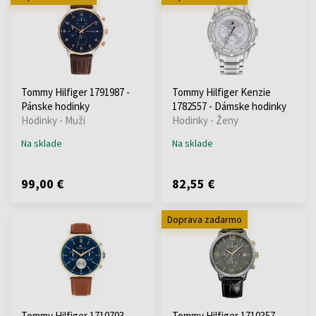
Tommy Hilfiger 1791987 -
Tommy Hilfiger Kenzie
Pánske hodinky
1782557 - Dámske hodinky
Hodinky - Muži
Hodinky - Ženy
Na sklade
Na sklade
99,00 €
82,55 €
Doprava zadarmo
Tommy Hilfiger 1710703
Tommy Hilfiger 1710357 -