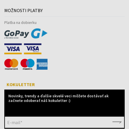
MOŽNOSTI PLATBY
Platba na dobierku
KOKULETTER
Novinky, trendy a ďalšie skvelé veci môžete dostávať ak
začnete odoberať náš kokuletter :)
E-mail*