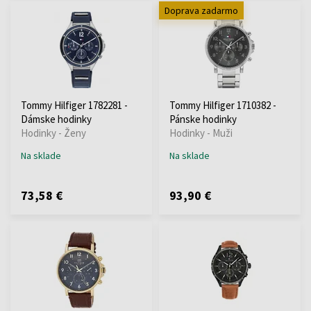
Doprava zadarmo
Tommy Hilfiger 1782281 -
Tommy Hilfiger 1710382 -
Dámske hodinky
Pánske hodinky
Hodinky - Ženy
Hodinky - Muži
Na sklade
Na sklade
73,58 €
93,90 €