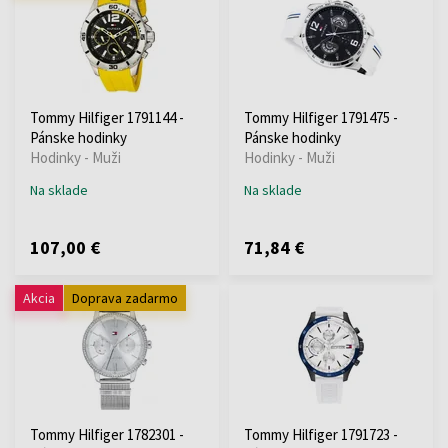
Tommy Hilfiger 1791144 -
Tommy Hilfiger 1791475 -
Pánske hodinky
Pánske hodinky
Hodinky - Muži
Hodinky - Muži
Na sklade
Na sklade
107,00 €
71,84 €
Akcia
Doprava zadarmo
Tommy Hilfiger 1782301 -
Tommy Hilfiger 1791723 -