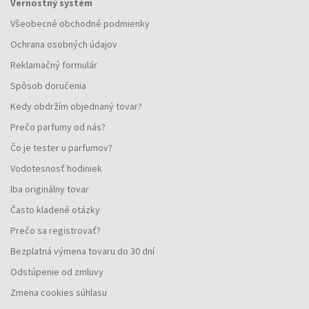
Vernostný systém
Všeobecné obchodné podmienky
Ochrana osobných údajov
Reklamačný formulár
Spôsob doručenia
Kedy obdržím objednaný tovar?
Prečo parfumy od nás?
Čo je tester u parfumov?
Vodotesnosť hodiniek
Iba originálny tovar
Často kladené otázky
Prečo sa registrovať?
Bezplatná výmena tovaru do 30 dní
Odstúpenie od zmluvy
Zmena cookies súhlasu