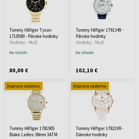
Tommy Hilfiger Tyson
Tommy Hilfiger 1791349 -
1710589 - Pánske hodinky
Pánske hodinky
Hodinky - Muži
Hodinky - Muži
Na sklade
Na sklade
80,00 €
102,10 €
Doprava zadarmo
Doprava zadarmo
Tommy Hilfiger 1781905
Tommy Hilfiger 1782199 -
Blake Ladies 38mm 3ATM
Dámske hodinky