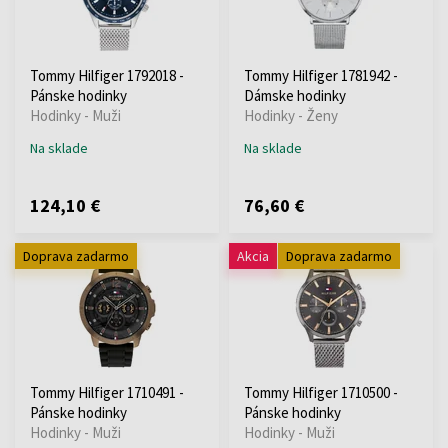
Tommy Hilfiger 1792018 -
Tommy Hilfiger 1781942 -
Pánske hodinky
Dámske hodinky
Hodinky - Muži
Hodinky - Ženy
Na sklade
Na sklade
124,10 €
76,60 €
Doprava zadarmo
Akcia
Doprava zadarmo
Tommy Hilfiger 1710491 -
Tommy Hilfiger 1710500 -
Pánske hodinky
Pánske hodinky
Hodinky - Muži
Hodinky - Muži