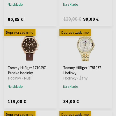
Na sklade
Na sklade
130,00 €
99,00 €
90,85 €
Doprava zadarmo
Doprava zadarmo
Tommy Hilfiger 1710497 -
Tommy Hilfiger 1781977 -
Pánske hodinky
Hodinky
Hodinky - Muži
Hodinky - Ženy
Na sklade
Na sklade
119,00 €
84,00 €
Doprava zadarmo
Doprava zadarmo