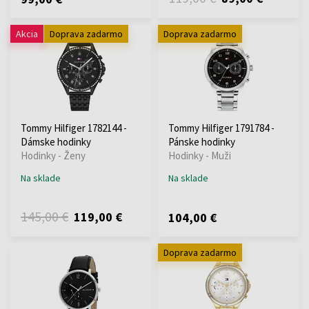
Akcia
Doprava zadarmo
Doprava zadarmo
Tommy Hilfiger 1782144 -
Tommy Hilfiger 1791784 -
Dámske hodinky
Pánske hodinky
Hodinky - Ženy
Hodinky - Muži
Na sklade
Na sklade
145,00 €
119,00 €
104,00 €
Doprava zadarmo