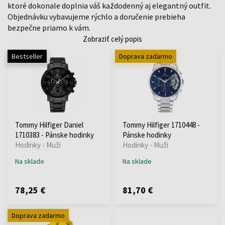
ktoré dokonale doplnia váš každodenný aj elegantný outfit.
Objednávku vybavujeme rýchlo a doručenie prebieha
bezpečne priamo k vám.
Zobraziť celý popis
Bestseller
Doprava zadarmo
Tommy Hilfiger Daniel
Tommy Hilfiger 1710448 -
1710383 - Pánske hodinky
Pánske hodinky
Hodinky - Muži
Hodinky - Muži
Na sklade
Na sklade
78,25 €
81,70 €
Doprava zadarmo