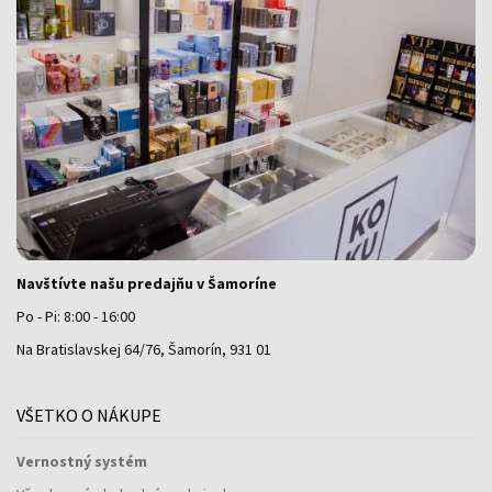
Navštívte našu predajňu v Šamoríne
Po - Pi: 8:00 - 16:00
Na Bratislavskej 64/76, Šamorín, 931 01
VŠETKO O NÁKUPE
Vernostný systém