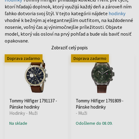
ktorí hľadajú doplnok, ktorý využijú každý deň a zároveň ním
ľahko dotvoria svoj štýl. V tejto kategórii nájdete
hodinky
vhodné k bežným aj elegantnejším outfitom, na každodenné
nosenie, voľný čas aj výnimočnejšie príležitosti. Objavte
model, ktorý vás osloví na prvý pohľad a bude vás baviť nosiť
opakovane.
Zobraziť celý popis
Doprava zadarmo
Doprava zadarmo
Tommy Hilfiger 1791137 -
Tommy Hilfiger 1791809 -
Pánske hodinky
Pánske hodinky
Hodinky - Muži
- Muži
Na sklade
Odošleme do 08.09.