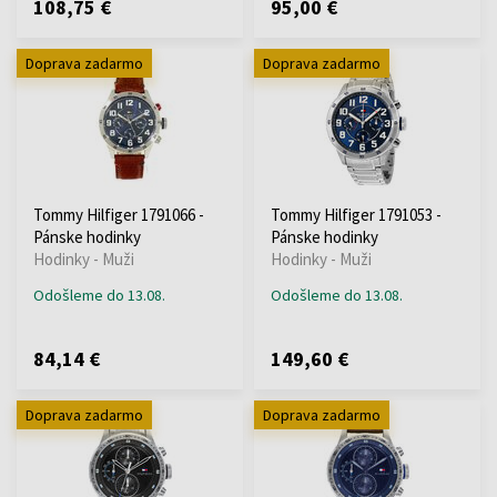
108,75 €
95,00 €
Doprava zadarmo
Doprava zadarmo
Tommy Hilfiger 1791066 -
Tommy Hilfiger 1791053 -
Pánske hodinky
Pánske hodinky
Hodinky - Muži
Hodinky - Muži
Odošleme do 13.08.
Odošleme do 13.08.
84,14 €
149,60 €
Doprava zadarmo
Doprava zadarmo