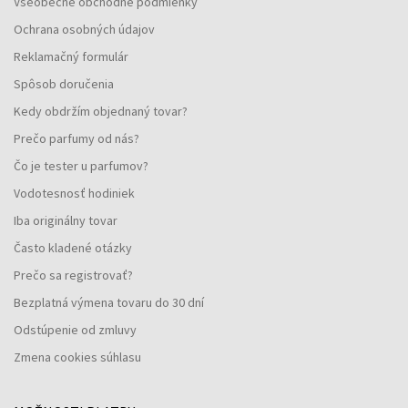
Všeobecné obchodné podmienky
Ochrana osobných údajov
Reklamačný formulár
Spôsob doručenia
Kedy obdržím objednaný tovar?
Prečo parfumy od nás?
Čo je tester u parfumov?
Vodotesnosť hodiniek
Iba originálny tovar
Často kladené otázky
Prečo sa registrovať?
Bezplatná výmena tovaru do 30 dní
Odstúpenie od zmluvy
Zmena cookies súhlasu