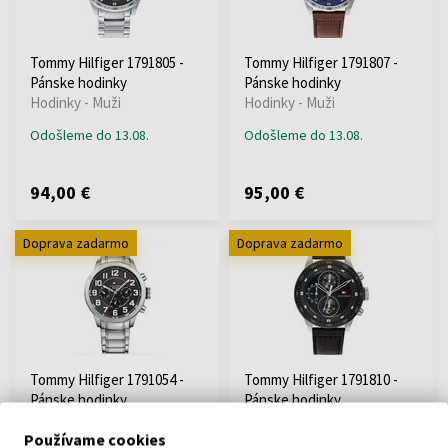
Tommy Hilfiger 1791805 -
Tommy Hilfiger 1791807 -
Pánske hodinky
Pánske hodinky
Hodinky - Muži
Hodinky - Muži
Odošleme do 13.08.
Odošleme do 13.08.
94,00 €
95,00 €
Doprava zadarmo
Doprava zadarmo
Tommy Hilfiger 1791054 -
Tommy Hilfiger 1791810 -
Pánske hodinky
Pánske hodinky
Hodinky - Muži
Hodinky - Muži
Používame cookies