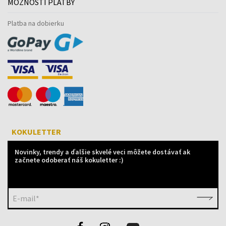
MOŽNOSTI PLATBY
Platba na dobierku
KOKULETTER
Novinky, trendy a ďalšie skvelé veci môžete dostávať ak
začnete odoberať náš kokuletter :)
E-mail*