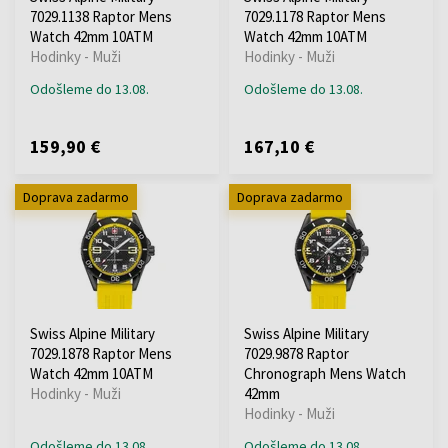
7029.1138 Raptor Mens
7029.1178 Raptor Mens
Watch 42mm 10ATM
Watch 42mm 10ATM
Hodinky - Muži
Hodinky - Muži
Odošleme do 13.08.
Odošleme do 13.08.
159,90 €
167,10 €
Doprava zadarmo
Doprava zadarmo
Swiss Alpine Military
Swiss Alpine Military
7029.1878 Raptor Mens
7029.9878 Raptor
Watch 42mm 10ATM
Chronograph Mens Watch
Hodinky - Muži
42mm
Hodinky - Muži
Odošleme do 13.08.
Odošleme do 13.08.