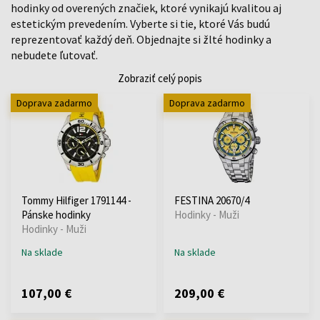
hodinky od overených značiek, ktoré vynikajú kvalitou aj
estetickým prevedením. Vyberte si tie, ktoré Vás budú
reprezentovať každý deň. Objednajte si žlté hodinky a
nebudete ľutovať.
Zobraziť celý popis
Doprava zadarmo
Doprava zadarmo
Tommy Hilfiger 1791144 -
FESTINA 20670/4
Pánske hodinky
Hodinky - Muži
Hodinky - Muži
Na sklade
Na sklade
107,00 €
209,00 €