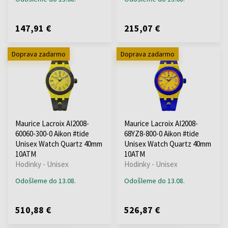
147,91 €
215,07 €
Doprava zadarmo
Doprava zadarmo
Maurice Lacroix AI2008-
Maurice Lacroix AI2008-
60060-300-0 Aikon #tide
68YZ8-800-0 Aikon #tide
Unisex Watch Quartz 40mm
Unisex Watch Quartz 40mm
10ATM
10ATM
Hodinky - Unisex
Hodinky - Unisex
Odošleme do 13.08.
Odošleme do 13.08.
510,88 €
526,87 €