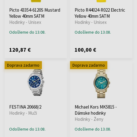
Picto 43354-6120S Mustard
Picto R44024-R022 Electric
Yellow 40mm 5ATM
Yellow 40mm 5ATM
Hodinky - Unisex
Hodinky - Unisex
Odošleme do 13.08.
Odošleme do 13.08.
120,87 €
100,00 €
Doprava zadarmo
Doprava zadarmo
FESTINA 20668/2
Michael Kors MK5815 -
Hodinky - Muži
Dámske hodinky
Hodinky - Ženy
Odošleme do 13.08.
Odošleme do 13.08.