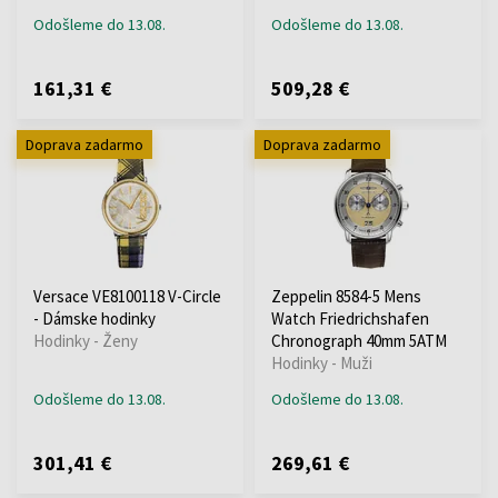
Odošleme do 13.08.
Odošleme do 13.08.
161,31 €
509,28 €
Doprava zadarmo
Doprava zadarmo
Versace VE8100118 V-Circle
Zeppelin 8584-5 Mens
- Dámske hodinky
Watch Friedrichshafen
Hodinky - Ženy
Chronograph 40mm 5ATM
Hodinky - Muži
Odošleme do 13.08.
Odošleme do 13.08.
301,41 €
269,61 €