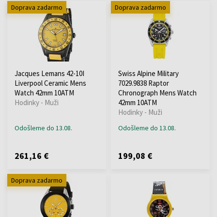
Doprava zadarmo
Doprava zadarmo
Jacques Lemans 42-10I
Swiss Alpine Military
Liverpool Ceramic Mens
7029.9838 Raptor
Watch 42mm 10ATM
Chronograph Mens Watch
Hodinky - Muži
42mm 10ATM
Hodinky - Muži
Odošleme do 13.08.
Odošleme do 13.08.
261,16 €
199,08 €
Doprava zadarmo