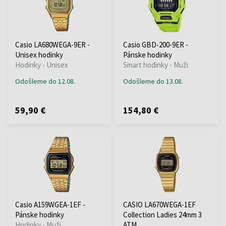
Casio LA680WEGA-9ER -
Casio GBD-200-9ER -
Unisex hodinky
Pánske hodinky
Hodinky - Unisex
Smart hodinky - Muži
Odošleme do 12.08.
Odošleme do 13.08.
59,90 €
154,80 €
Casio A159WGEA-1EF -
CASIO LA670WEGA-1EF
Pánske hodinky
Collection Ladies 24mm 3
Hodinky - Muži
ATM