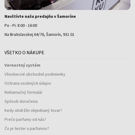
Navštívte našu predajňu v Šamoríne
Po - Pi: 8:00 - 16:00
Na Bratislavskej 64/76, Šamorín, 931 01
VŠETKO O NÁKUPE
Vernostný systém
Všeobecné obchodné podmienky
Ochrana osobných údajov
Reklamačný formulár
Spôsob doručenia
Kedy obdržím objednaný tovar?
Prečo parfumy od nás?
Čo je tester u parfumov?