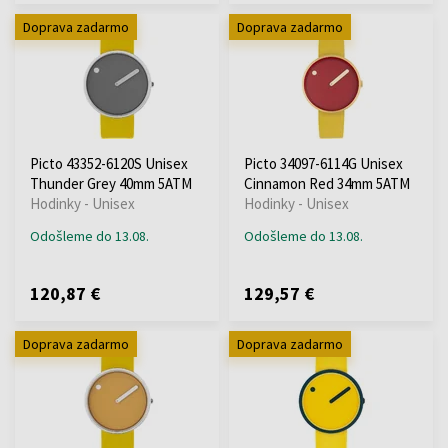
Doprava zadarmo
Doprava zadarmo
Picto 43352-6120S Unisex
Picto 34097-6114G Unisex
Thunder Grey 40mm 5ATM
Cinnamon Red 34mm 5ATM
Hodinky - Unisex
Hodinky - Unisex
Odošleme do 13.08.
Odošleme do 13.08.
120,87 €
129,57 €
Doprava zadarmo
Doprava zadarmo