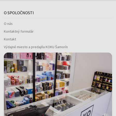
O SPOLOČNOSTI
O nás
Kontaktný formulár
Kontakt
Výdajné miesto a predajňa KOKU Šamorín