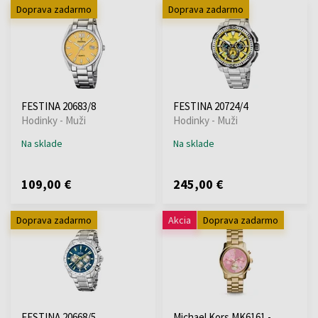
Doprava zadarmo
Doprava zadarmo
FESTINA 20683/8
FESTINA 20724/4
Hodinky - Muži
Hodinky - Muži
Na sklade
Na sklade
109,00 €
245,00 €
Doprava zadarmo
Akcia
Doprava zadarmo
FESTINA 20668/5
Michael Kors MK6161 -