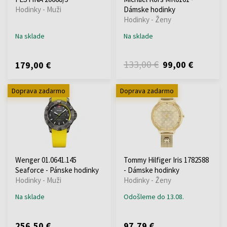
Hodinky - Muži
Dámske hodinky
Hodinky - Ženy
Na sklade
Na sklade
133,00 €
99,00 €
179,00 €
Doprava zadarmo
Doprava zadarmo
Wenger 01.0641.145
Tommy Hilfiger Iris 1782588
Seaforce - Pánske hodinky
- Dámske hodinky
Hodinky - Muži
Hodinky - Ženy
Na sklade
Odošleme do 13.08.
256,50 €
97,79 €