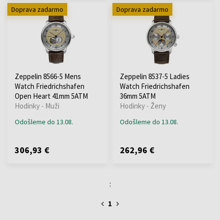
Doprava zadarmo
Doprava zadarmo
Zeppelin 8566-5 Mens
Zeppelin 8537-5 Ladies
Watch Friedrichshafen
Watch Friedrichshafen
Open Heart 41mm 5ATM
36mm 5ATM
Hodinky - Muži
Hodinky - Ženy
Odošleme do 13.08.
Odošleme do 13.08.
306,93 €
262,96 €
:
1