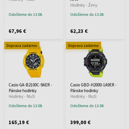
Hodinky - Ženy
Odošleme do 13.08.
Odošleme do 13.08.
67,96 €
62,23 €
Doprava zadarmo
Doprava zadarmo
Casio GA-B2100C-9AER -
Casio GBD-H2000-1A9ER -
Pánske hodinky
Pánske hodinky
Hodinky - Muži
Hodinky - Muži
Odošleme do 13.08.
Odošleme do 13.08.
165,19 €
399,00 €