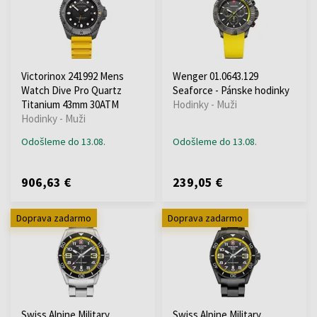
Victorinox 241992 Mens
Wenger 01.0643.129
Watch Dive Pro Quartz
Seaforce - Pánske hodinky
Titanium 43mm 30ATM
Hodinky - Muži
Hodinky - Muži
Odošleme do 13.08.
Odošleme do 13.08.
906,63 €
239,05 €
Doprava zadarmo
Doprava zadarmo
Swiss Alpine Military
Swiss Alpine Military