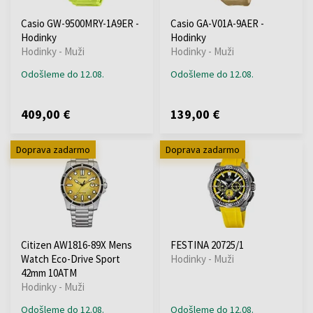
Casio GW-9500MRY-1A9ER -
Casio GA-V01A-9AER -
Hodinky
Hodinky
Hodinky - Muži
Hodinky - Muži
Odošleme do 12.08.
Odošleme do 12.08.
409,00 €
139,00 €
Doprava zadarmo
Doprava zadarmo
Citizen AW1816-89X Mens
FESTINA 20725/1
Watch Eco-Drive Sport
Hodinky - Muži
42mm 10ATM
Hodinky - Muži
Odošleme do 12.08.
Odošleme do 12.08.