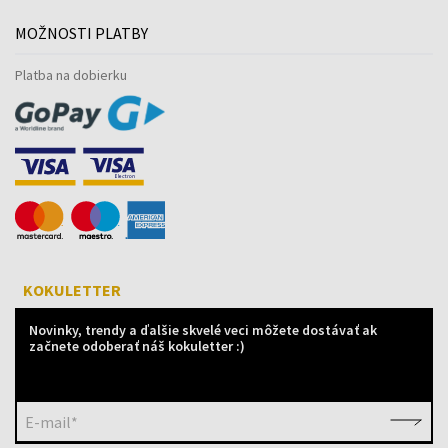
MOŽNOSTI PLATBY
Platba na dobierku
KOKULETTER
Novinky, trendy a ďalšie skvelé veci môžete dostávať ak
začnete odoberať náš kokuletter :)
E-mail*