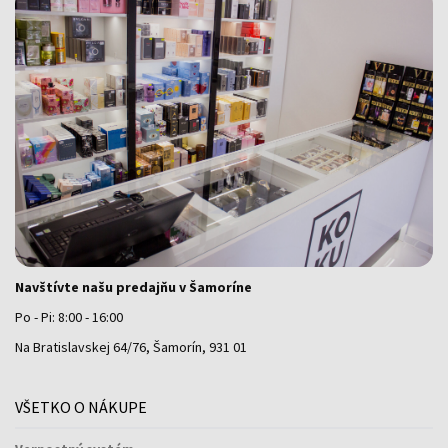
Navštívte našu predajňu v Šamoríne
Po - Pi: 8:00 - 16:00
Na Bratislavskej 64/76, Šamorín, 931 01
VŠETKO O NÁKUPE