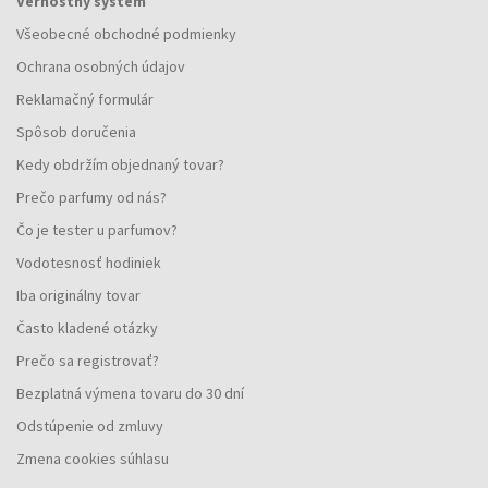
Vernostný systém
Všeobecné obchodné podmienky
Ochrana osobných údajov
Reklamačný formulár
Spôsob doručenia
Kedy obdržím objednaný tovar?
Prečo parfumy od nás?
Čo je tester u parfumov?
Vodotesnosť hodiniek
Iba originálny tovar
Často kladené otázky
Prečo sa registrovať?
Bezplatná výmena tovaru do 30 dní
Odstúpenie od zmluvy
Zmena cookies súhlasu