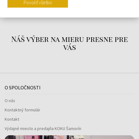
Povoliť všetko
O ZNAČKE
Náš výber na mieru presne pre
vás
O SPOLOČNOSTI
O nás
Kontaktný formulár
Kontakt
Výdajné miesto a predajňa KOKU Šamorín