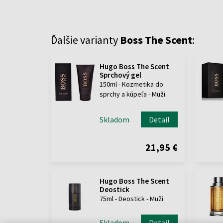
Ďalšie varianty
Boss The Scent
:
Hugo Boss The Scent
Sprchový gel
150ml - Kozmetika do
sprchy a kúpeľa - Muži
Skladom
Detail
21,95 €
Hugo Boss The Scent
Deostick
75ml - Deostick - Muži
Skladom
Detail