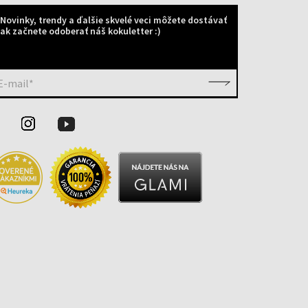
Novinky, trendy a ďalšie skvelé veci môžete dostávať
ak začnete odoberať náš kokuletter :)
E-mail*