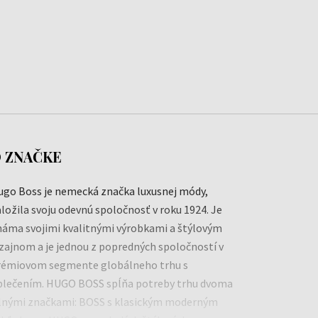
 ZNAČKE
ugo Boss je nemecká značka luxusnej módy,
ložila svoju odevnú spoločnosť v roku 1924. Je
náma svojimi kvalitnými výrobkami a štýlovým
zajnom a je jednou z popredných spoločností v
rémiovom segmente globálneho trhu s
blečením. HUGO BOSS spĺňa potreby trhu dvoma
ilnými značkami: BOSS s klasickým moderným