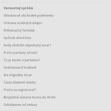
Vernostný systém
Všeobecné obchodné podmienky
Ochrana osobných údajov
Reklamačný formulár
Spôsob doručenia
Kedy obdržím objednaný tovar?
Prečo parfumy od nás?
Čo je tester u parfumov?
Vodotesnosť hodiniek
Iba originálny tovar
Často kladené otázky
Prečo sa registrovať?
Bezplatná výmena tovaru do 30 dní
Odstúpenie od zmluvy