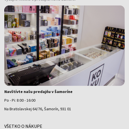
Navštívte našu predajňu v Šamoríne
Po - Pi: 8:00 - 16:00
Na Bratislavskej 64/76, Šamorín, 931 01
VŠETKO O NÁKUPE