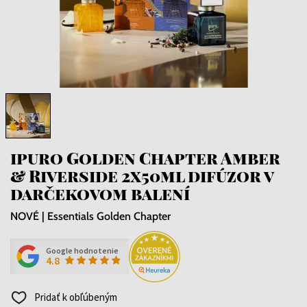
ipuro Golden Chapter Amber
& Riverside 2x50ml difúzor v
darčekovom balení
NOVÉ | Essentials Golden Chapter
Google hodnotenie
4.8
Pridať k obľúbeným