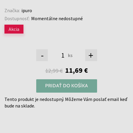
Značka:
ipuro
Dostupnosť:
Momentálne nedostupné
Akcia
-
+
ks
11,69 €
12,99 €
PRIDAŤ DO KOŠÍKA
Tento produkt je nedostupný. Môžeme Vám poslať email keď
bude na sklade.