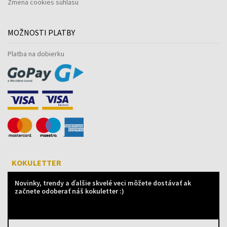
Zmena cookies súhlasu
MOŽNOSTI PLATBY
Platba na dobierku
KOKULETTER
Novinky, trendy a ďalšie skvelé veci môžete dostávať ak
začnete odoberať náš kokuletter :)